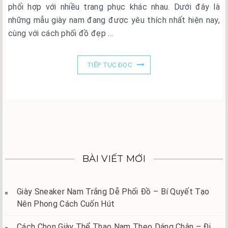
phối hợp với nhiều trang phục khác nhau. Dưới đây là
những mẫu giày nam đang được yêu thích nhất hiện nay,
cùng với cách phối đồ đẹp …
TIẾP TỤC ĐỌC
BÀI VIẾT MỚI
Giày Sneaker Nam Trắng Dễ Phối Đồ – Bí Quyết Tạo
Nên Phong Cách Cuốn Hút
Cách Chọn Giày Thể Thao Nam Theo Dáng Chân – Đi