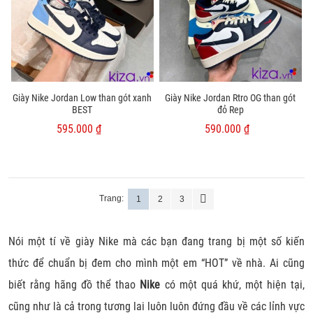
Giày Nike Jordan Low than gót xanh
Giày Nike Jordan Rtro OG than gót
BEST
đỏ Rep
595.000 ₫
590.000 ₫
Trang:
1
2
3
Nói một tí về giày Nike mà các bạn đang trang bị một số kiến
thức để chuẩn bị đem cho mình một em “HOT” về nhà. Ai cũng
biết rằng hãng đồ thể thao
Nike
có một quá khứ, một hiện tại,
cũng như là cả trong tương lai luôn luôn đứng đầu về các lỉnh vực