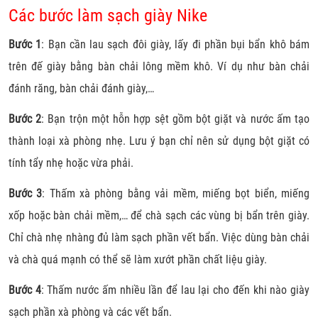
Các bước làm sạch giày Nike
Bước 1
: Bạn cần lau sạch đôi giày, lấy đi phần bụi bẩn khô bám
trên đế giày bằng bàn chải lông mềm khô. Ví dụ như bàn chải
đánh răng, bàn chải đánh giày,…
Bước 2
: Bạn trộn một hỗn hợp sệt gồm bột giặt và nước ấm tạo
thành loại xà phòng nhẹ. Lưu ý bạn chỉ nên sử dụng bột giặt có
tính tẩy nhẹ hoặc vừa phải.
Bước 3
: Thấm xà phòng bằng vải mềm, miếng bọt biển, miếng
xốp hoặc bàn chải mềm,… để chà sạch các vùng bị bẩn trên giày.
Chỉ chà nhẹ nhàng đủ làm sạch phần vết bẩn. Việc dùng bàn chải
và chà quá mạnh có thể sẽ làm xướt phần chất liệu giày.
Bước 4
: Thấm nước ấm nhiều lần để lau lại cho đến khi nào giày
sạch phần xà phòng và các vết bẩn.