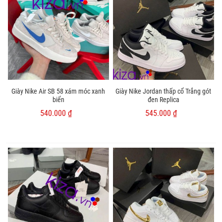
Giày Nike Air SB 58 xám móc xanh
Giày Nike Jordan thấp cổ Trắng gót
biển
đen Replica
540.000 ₫
545.000 ₫