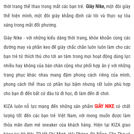
thời trang thể thao trong mắt các bạn trẻ.
Giày Nike
,
một đôi giày
thể hiện mình, một đôi giày khẳng định cái tôi và thực sự tỏa
sáng trong mắt đối phương.
Giày Nike - với những kiểu dáng thời trang, khỏe khoắn cùng các
đường may và phần keo đế giày chắc chắn luôn luôn làm cho các
bạn trẻ từ thích thú cho tới an tâm trong mọi hoạt động dùng lực
nhiều hay không của bàn chân cũng như phối hợp ăn ý với những
trang phục khác nhau mang đậm phong cách riêng của mình,
phong cách thể thao có phần bụi bặm nhưng rất luôn phù hợp
cho bạn đi đến bất cứ đâu từ đi học, đi làm đến đi chơi.
KIZA luôn nỗ lực mang đến những sản phẩm
GIÀY NIKE
có chất
lượng tốt đến các bạn trẻ Việt Nam, với mong muốn được làm
thỏa mãn đam mê sneaker của khách hàng. Hiện tại KIZA giao