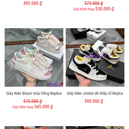
495.000 ₫
575.000 ₫
530.000 ₫
Giá Hôm Nay
Giày Nike Blazer màu hồng Replica
Giày Nike Jordan đá thấp cổ Replca
575.000 ₫
590.000 ₫
545.000 ₫
Giá Hôm Nay