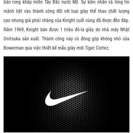
bán rong khắp miền Tây Bắc nước Mỹ. Sự kiên nhẫn và lòng tin
mãnh liệt vào thành công đối với loại giày thể thao chất lượng
cao nhưng giá phải chăng của Knight cuối cùng đã được đền đáp.
Năm 1969, Knight bán được 1 triệu đô-la giày do nhà máy Nhật
Onitsuka sản xuất. Thành công này có đóng góp không nhỏ của
Bowerman qua việc thiết kế mẫu giày mới Tiger Cortez.