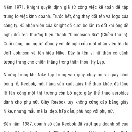
Năm 1971, Knight quyết định giã từ công việc kế toán để tập
trung lo việc kinh doanh. Trước hết, ông thay đổi tên và logo của
công ty. 45 nhân viên của Knight đã cười bò lăn ra đất khi ông đề
nghị đổi tên thương hiệu thành “Dimension Six” (Chiều thứ 6).
Cuối cùng, mọi người đồng ý với đề nghị của một nhân viên tên là
Jeff Johnson về tên hiệu Nike. Đây là tên vị nữ thần có cánh
tượng trưng cho chiến thắng trong thần thoại Hy Lạp.
Nhưng trong khi Nike tập trung vào giày chạy bộ và giày chơi
bóng rổ, Reebok, một hãng sản xuất giày thể thao khác, đã lặng
lẽ tấn công một thị trường còn bỏ ngỏ: giày thể thao aerobics
dành cho phụ nữ. Giày Reebok tuy không cứng cáp bằng giày
Nike, nhưng mẫu mã lại đẹp, hấp dẫn, phù hợp với phụ nữ.
Đến năm 1987, doanh số của Reebok đã vượt qua doanh số của