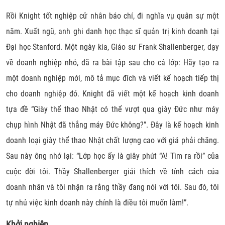
Rồi Knight tốt nghiệp cử nhân báo chí, đi nghĩa vụ quân sự một
năm. Xuất ngũ, anh ghi danh học thạc sĩ quản trị kinh doanh tại
Đại học Stanford. Một ngày kia, Giáo sư Frank Shallenberger, dạy
về doanh nghiệp nhỏ, đã ra bài tập sau cho cả lớp: Hãy tạo ra
một doanh nghiệp mới, mô tả mục đích và viết kế hoạch tiếp thị
cho doanh nghiệp đó. Knight đã viết một kế hoạch kinh doanh
tựa đề “Giày thể thao Nhật có thể vượt qua giày Đức như máy
chụp hình Nhật đã thắng máy Đức không?”. Đây là kế hoạch kinh
doanh loại giày thể thao Nhật chất lượng cao với giá phải chăng.
Sau này ông nhớ lại: “Lớp học ấy là giây phút “A! Tìm ra rồi” của
cuộc đời tôi. Thầy Shallenberger giải thích về tính cách của
doanh nhân và tôi nhận ra rằng thầy đang nói với tôi. Sau đó, tôi
tự nhủ việc kinh doanh này chính là điều tôi muốn làm!”.
Khởi nghiệp