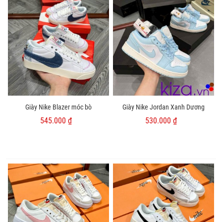
Giày Nike Blazer móc bò
Giày Nike Jordan Xanh Dương
545.000 ₫
530.000 ₫