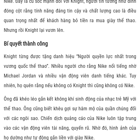
Nike. Đây là cú sốc mạnh đối với Knight, người tin tưởng như đinh
đóng cột rằng tính năng đáng tin cậy và chất lượng cao là điều
quan trọng nhất để khách hàng bỏ tiền ra mua giày thể thao.
Nhưng rồi Knight lại vươn lên.
Bí quyết thành công
Knight từng được tặng danh hiệu “Người quyền lực nhất trong
vương quốc thể thao”. Nhiều người cho rằng Nike nổi tiếng nhờ
Michael Jordan và nhiều vận động viên danh tiếng khác. Tuy
nhiên, họ quên rằng nếu không có Knight thì cũng không có Nike.
Ông đã khéo léo gắn kết không khí sinh động của nhạc trẻ Mỹ với
thể thao. Ông cũng biết khêu gợi sự hâm mộ của quần chúng đối
với các ngôi sao. Chiến dịch quảng cáo của Nike luôn tập trung
vào các vận động viên tài năng, quyến rũ. Nhờ đó, hình ảnh của
họ dường như tự động gắn liền với giày Nike.