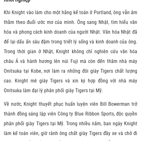
Khi Knight vào làm cho một hãng kế toán ở Portland, ông vẫn âm
thầm theo đuổi ước mơ của mình. Ông sang Nhật, tìm hiểu văn
hóa và phong cách kinh doanh của người Nhật. Văn hóa Nhật đã
để lại dấu ấn sâu đậm trong triết lý sống và kinh doanh của ông.
Trong thời gian ở Nhật, Knight không chỉ nghiên cứu văn hóa
châu Á và hành hương lên núi Fuji mà còn đến thăm nhà máy
Onitsuka tại Kobe, nơi làm ra những đôi giày Tigers chất lượng
cao. Knight mê giày Tigers và xin ký hợp đồng với nhà máy
Onitsuka làm đại lý phân phối giày Tigers tại Mỹ.
Về nước, Knight thuyết phục huấn luyện viên Bill Bowerman trở
thành đồng sáng lập viên Công ty Blue Ribbon Sports, độc quyền
phân phối giày Tigers tại Mỹ. Trong nhiều năm, ban ngày Knight
làm kế toán viên, giờ rảnh ông chất giày Tigers đầy xe và chở đi