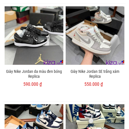
Giày Nike Jordan da màu đen bóng
Giày Nike Jordan SE trắng xám
Replica
Replica
590.000 ₫
550.000 ₫