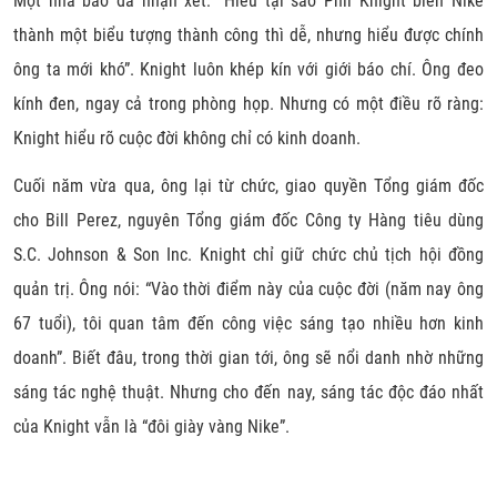
Một nhà báo đã nhận xét: “Hiểu tại sao Phil Knight biến Nike
thành một biểu tượng thành công thì dễ, nhưng hiểu được chính
ông ta mới khó”. Knight luôn khép kín với giới báo chí. Ông đeo
kính đen, ngay cả trong phòng họp. Nhưng có một điều rõ ràng:
Knight hiểu rõ cuộc đời không chỉ có kinh doanh.
Cuối năm vừa qua, ông lại từ chức, giao quyền Tổng giám đốc
cho Bill Perez, nguyên Tổng giám đốc Công ty Hàng tiêu dùng
S.C. Johnson & Son Inc. Knight chỉ giữ chức chủ tịch hội đồng
quản trị. Ông nói: “Vào thời điểm này của cuộc đời (năm nay ông
67 tuổi), tôi quan tâm đến công việc sáng tạo nhiều hơn kinh
doanh”. Biết đâu, trong thời gian tới, ông sẽ nổi danh nhờ những
sáng tác nghệ thuật. Nhưng cho đến nay, sáng tác độc đáo nhất
của Knight vẫn là “đôi giày vàng Nike”.