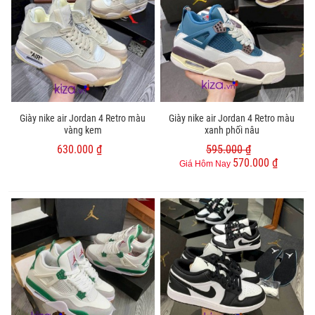
Giày nike air Jordan 4 Retro màu
Giày nike air Jordan 4 Retro màu
vàng kem
xanh phối nâu
630.000 ₫
595.000 ₫
570.000 ₫
Giá Hôm Nay