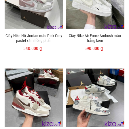
Giày Nike Nữ Jordan màu Pink Grey
Giày Nike Air Force Ambush màu
pastel xám hồng phấn
trắng kem
540.000 ₫
590.000 ₫