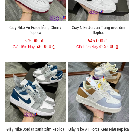
Giày Nike Air Force hồng Cherry
Giày Nike Jordan Trắng móc đen
Replica
Replica
575.000 ₫
545.000 ₫
530.000 ₫
495.000 ₫
Giá Hôm Nay
Giá Hôm Nay
Giày Nike Jordan xanh xám Replica
Giày Nike Air Force Kem Nâu Replica