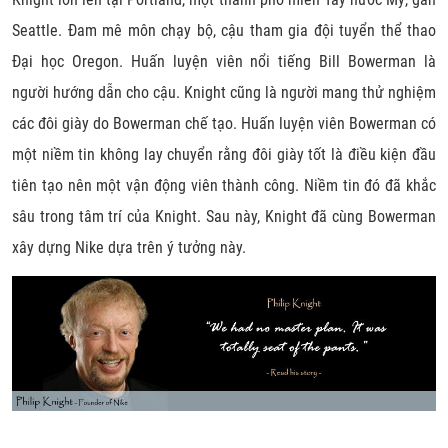
Seattle. Đam mê môn chạy bộ, cậu tham gia đội tuyển thể thao
Đại học Oregon. Huấn luyện viên nổi tiếng Bill Bowerman là
người hướng dẫn cho cậu. Knight cũng là người mang thử nghiệm
các đôi giày do Bowerman chế tạo. Huấn luyện viên Bowerman có
một niềm tin không lay chuyển rằng đôi giày tốt là điều kiện đầu
tiên tạo nên một vận động viên thành công. Niềm tin đó đã khắc
sâu trong tâm trí của Knight. Sau này, Knight đã cùng Bowerman
xây dựng Nike dựa trên ý tưởng này.