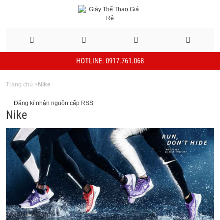
HOTLINE: 0917.761.068
Trang chủ
>
Nike
Đăng kí nhận nguồn cấp RSS
Nike