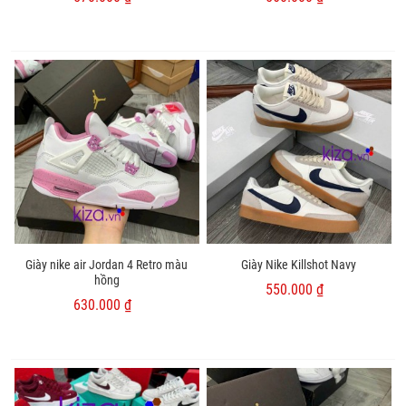
Giày nike air Jordan 4 Retro màu
Giày Nike Killshot Navy
hồng
550.000 ₫
630.000 ₫