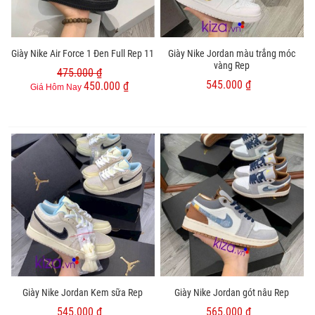
Giày Nike Air Force 1 Đen Full Rep 11
Giày Nike Jordan màu trắng móc
vàng Rep
475.000 ₫
545.000 ₫
450.000 ₫
Giá Hôm Nay
Giày Nike Jordan Kem sữa Rep
Giày Nike Jordan gót nâu Rep
545.000 ₫
565.000 ₫