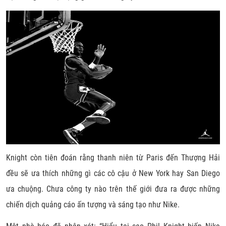
Knight còn tiên đoán rằng thanh niên từ Paris đến Thượng Hải
đều sẽ ưa thích những gì các cô cậu ở New York hay San Diego
ưa chuộng. Chưa công ty nào trên thế giới đưa ra được những
chiến dịch quảng cáo ấn tượng và sáng tạo như Nike.