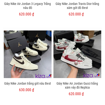
Giày Nike Air Jordan 3 Legacy Trắng
Giày Nike Jordan Travis Dior trắng
nâu đỏ
xám gót đỏ Best
620.000 ₫
620.000 ₫
Giày Nike Jordan trắng gót nâu Best
Giày Nike Air Jordan Gucci trắng
xám vảy đỏ Replica
630.000 ₫
620.000 ₫