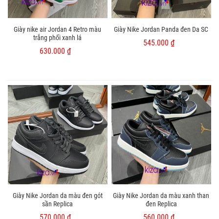
Giày nike air Jordan 4 Retro màu
Giày Nike Jordan Panda đen Da SC
trắng phối xanh lá
545.000 ₫
630.000 ₫
Giày Nike Jordan da màu đen gót
Giày Nike Jordan da màu xanh than
sần Replica
đen Replica
570.000 ₫
560.000 ₫