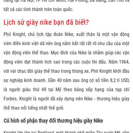
hàng tại Hà Nội, TP Hồ Chí Minh, Hải Phòng, Đà Nẵng, Cần Thơ và
tất cả các tỉnh thành trên toàn quốc.
Lịch sử giày nike bạn đã biết?
Phil Knight, chủ tịch tập đoàn Nike, xuất thân là một vận động
viên điền kinh việt dã nên ông nắm bắt rất rất rõ nhu cầu của một
vận động viên thể thao. Mục đích của Nike là nhằm giúp các vận
động viên đạt thành tích cao trong các cuộc thi đấu.
Năm 1964,
với vài chục đôi giày thể thao trong thùng xe, Phil Knight khởi đầu
sự nghiệp kinh doanh. Gần 40 năm sau ông có số tiền 8,2 tỉ USD,
là người giàu thứ 49 tại Mỹ theo bảng xếp hạng của tạp chí
Forbes. Knight là người đã xây dựng nên Nike - thương hiệu giày
thể thao nổi tiếng nhất thế giới.
Cú hích số phận thay đổi thương hiệu giày Nike
Knight lớn lên tại Portland, một thành phố miền Tây nước Mỹ, gần