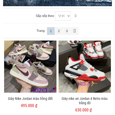
Sắp xếp theo
Trang:
1
2
3
Giày Nike Jordan màu hồng đất
Giày nike air Jordan 4 Retro màu
trắng đỏ
495.000 ₫
630.000 ₫