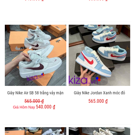
Giày Nike Air SB 58 trắng vảy mận
Giày Nike Jordan Xanh móc đỏ
565.000 ₫
565.000 ₫
540.000 ₫
Giá Hôm Nay