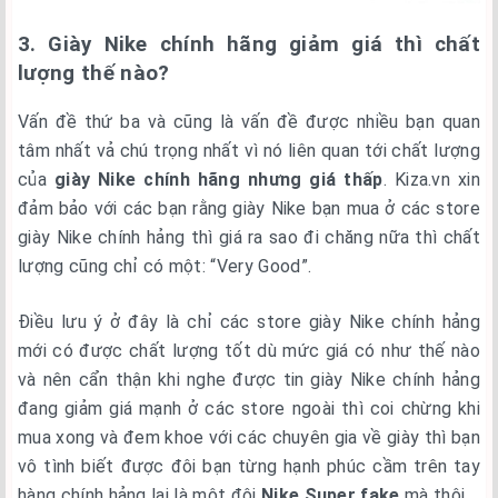
3. Giày Nike chính hãng giảm giá thì chất
lượng thế nào?
Vấn đề thứ ba và cũng là vấn đề được nhiều bạn quan
tâm nhất vả chú trọng nhất vì nó liên quan tới chất lượng
của
giày Nike chính hãng nhưng giá thấp
. Kiza.vn xin
đảm bảo với các bạn rằng giày Nike bạn mua ở các store
giày Nike chính hảng thì giá ra sao đi chăng nữa thì chất
lượng cũng chỉ có một: “Very Good”.
Điều lưu ý ở đây là chỉ các store giày Nike chính hảng
mới có được chất lượng tốt dù mức giá có như thế nào
và nên cẩn thận khi nghe được tin giày Nike chính hảng
đang giảm giá mạnh ở các store ngoài thì coi chừng khi
mua xong và đem khoe với các chuyên gia về giày thì bạn
vô tình biết được đôi bạn từng hạnh phúc cầm trên tay
hàng chính hảng lại là một đôi
Nike Super fake
mà thôi.