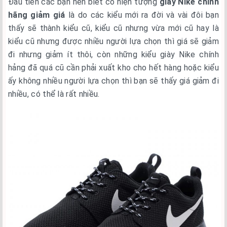
Đầu tiên các bạn nên biết có hiện tượng
giày Nike chính
hãng giảm giá
là do các kiểu mới ra đời và vài đôi bạn
thấy sẽ thành kiểu cũ, kiểu cũ nhưng vừa mới cũ hay là
kiểu cũ nhưng được nhiều người lựa chọn thì giá sẽ giảm
đi nhưng giảm ít thôi, còn những kiểu giày Nike chính
hảng đã quá cũ cần phải xuất kho cho hết hàng hoặc kiểu
ấy không nhiều người lựa chọn thì bạn sẽ thấy giá giảm đi
nhiều, có thể là rất nhiều.