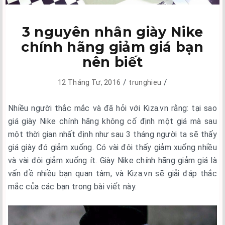
3 nguyên nhân giày Nike
chính hãng giảm giá bạn
nên biết
/
/
12 Tháng Tư, 2016
trunghieu
Nhiều người thắc mắc và đã hỏi với Kiza.vn rằng: tại sao
giá giày Nike chính hãng không cố định một giá mà sau
một thời gian nhất định như sau 3 tháng người ta sẽ thấy
giá giày đó giảm xuống. Có vài đôi thấy giảm xuống nhiều
và vài đôi giảm xuống ít. Giày Nike chính hãng giảm giá là
vấn đề nhiều bạn quan tâm, và Kiza.vn sẽ giải đáp thắc
mắc của các bạn trong bài viết này.