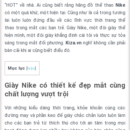
“HOT” về nhà. Ai cũng biết rằng hãng đồ thể thao
Nike
có một quá khứ, một hiện tại. Cũng như là cả trong tương
lai luôn luôn đứng đầu về các lĩnh vực thời trang thể
thao trong mắt các bạn trẻ. Giày Nike, một đôi giày thể
hiện mình, một đôi giày khẳng định cái tôi và thực sự tỏa
sáng trong mắt đối phương.
Kiza.vn
nghĩ không cần phải
bàn cãi khi ai cũng biết điểu đó.
Mục lục
[
hiện
]
Giày Nike có thiết kế đẹp mắt cùng
chất lượng vượt trội
Với những kiểu dáng thời trang, khỏe khoắn cùng các
đường may và phần keo đế giày chắc chắn luôn luôn làm
cho các bạn trẻ từ thích thú cho tới an tâm trong mọi