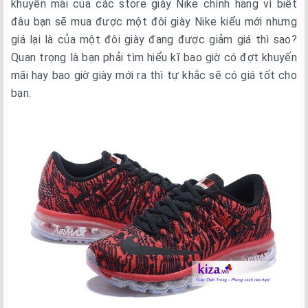
khuyến mãi của các store giày Nike chính hảng vì biết
đâu bạn sẽ mua được một đôi giày Nike kiểu mới nhưng
giá lại là của một đôi giày đang được giảm giá thì sao?
Quan trọng là bạn phải tìm hiểu kĩ bao giờ có đợt khuyến
mãi hay bao giờ giày mới ra thì tự khắc sẽ có giá tốt cho
bạn.