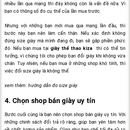
nhiều lần qua mạng thì đây không còn là vấn đề nữa. Vì
bạn có thông số đo cụ thể của lần mua trước.
Nhưng với những bạn mới mua qua mạng lần đầu, thì
bước này bạn nên làm cẩn thận. Nếu xác định không
đúng size giày mà mình đang đi, bạn sẽ gặp phiền phức
đó. Nếu bạn mua tại
giày thể thao kiza
thì có thể tin
tưởng, vì chúng tôi cho phép bạn đổi giày khi không vừa
chân. Tuy nhiên, nếu bạn mua ở những shop khó tính, thì
việc đổi size giày là không thể.
xem thêm:
hướng dẫn đo size giày
4. Chọn shop bán giày uy tín
Bước cuối cùng là bạn nên chọn shop bán giày uy tín. Với
những chinh sách đổi trả rõ ràng, giúp bạn yên tâm hơn
về chất lượng sản phẩm. Cũng như hạn chế tối đa rủi ro