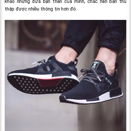
khảo những đứa bạn thân của mình, chắc hẳn bạn thu
thập được nhiều thông tin hơn đó.