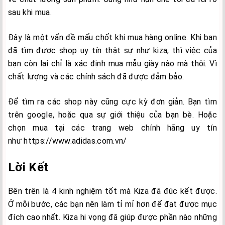
sau khi mua.
Đây là một vấn đề mấu chốt khi mua hàng online. Khi bạn
đã tìm được shop uy tín thật sự như kiza, thì việc của
bạn còn lại chỉ là xác định mua mẫu giày nào mà thôi. Vì
chất lượng và các chính sách đã được đảm bảo.
Để tìm ra các shop này cũng cực kỳ đơn giản. Bạn tìm
trên google, hoặc qua sự giới thiệu của bạn bè. Hoặc
chọn mua tại các trang web chính hãng uy tín
như
https://www.adidas.com.vn/
Lời Kết
Bên trên là 4 kinh nghiệm tốt mà Kiza đã đúc kết được.
Ở mỗi bước, các bạn nên làm tỉ mỉ hơn để đạt được mục
đích cao nhất. Kiza hi vọng đã giúp được phần nào những