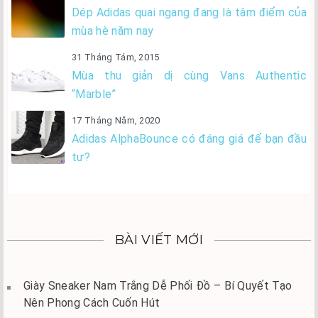
Dép Adidas quai ngang đang là tâm điểm của
mùa hè năm nay
31 Tháng Tám, 2015
Mùa thu giản dị cùng Vans Authentic
“Marble”
17 Tháng Năm, 2020
Adidas AlphaBounce có đáng giá để bạn đầu
tư?
BÀI VIẾT MỚI
Giày Sneaker Nam Trắng Dễ Phối Đồ – Bí Quyết Tạo
Nên Phong Cách Cuốn Hút