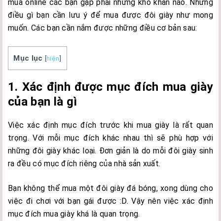
mua online các bạn gặp phải những khó khăn nào. Những
điều gì bạn cần lưu ý để mua được đôi giày như mong
muốn. Các bạn cần nắm được những điều cơ bản sau:
Mục lục
[
hiện
]
1. Xác định được mục đích mua giày
của bạn là gì
Việc xác định mục đích trước khi mua giày là rất quan
trọng. Với mỗi mục đích khác nhau thì sẽ phù hợp với
những đôi giày khác loại. Đơn giản là do mỗi đôi giày sinh
ra đều có mục đích riêng của nhà sản xuất.
Bạn không thể mua một đôi giày đá bóng, xong dùng cho
việc đi chơi với bạn gái được :D. Vậy nên việc xác định
mục đích mua giày khá là quan trọng.