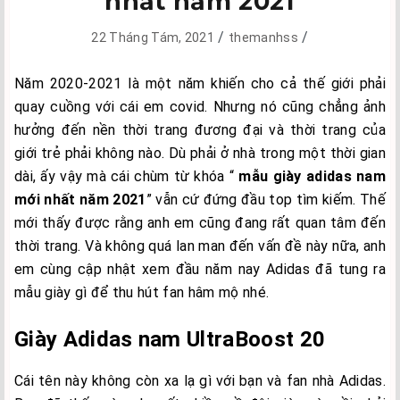
nhất năm 2021
/
/
22 Tháng Tám, 2021
themanhss
Năm 2020-2021 là một năm khiến cho cả thế giới phải
quay cuồng với cái em covid. Nhưng nó cũng chẳng ảnh
hưởng đến nền thời trang đương đại và thời trang của
giới trẻ phải không nào. Dù phải ở nhà trong một thời gian
dài, ấy vậy mà cái chùm từ khóa “
mẫu giày adidas nam
mới nhất năm 2021
” vẫn cứ đứng đầu top tìm kiếm. Thế
mới thấy được rằng anh em cũng đang rất quan tâm đến
thời trang. Và không quá lan man đến vấn đề này nữa, anh
em cùng cập nhật xem đầu năm nay Adidas đã tung ra
mẫu giày gì để thu hút fan hâm mộ nhé.
Giày Adidas nam
UltraBoost 20
Cái tên này không còn xa lạ gì với bạn và fan nhà Adidas.