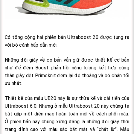
Có tổng cộng hai phiên bản Ultraboost 20 được tung ra
với bộ cánh hấp dẫn mới.
Những đôi giày về cơ bản vẫn giữ được thiết kế cơ bản
như đế đệm Boost phản hồi năng lượng kết hợp cùng
thân giày dệt Primeknit đem lại độ thoáng và bó chân tối
ưu nhất.
Thiết kế của mẫu UB20 này là sự thừa kế và cải tiến của
Ultraboost 6.0. Nhưng ở mẫu Ultraboost 20 này chúng ta
bắt gặp một diện mạo hoàn toàn mới về cách phối màu.
Ở phiên bản này chúng xứng đáng là những đôi giày thời
trang đỉnh cao với màu sắc bắt mắt và “chất lừ”. Mẫu