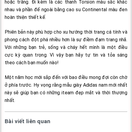
hoặc trắng. Đi kèm là các thanh Torsion màu sắc khác
nhau và phần đế ngoài bằng cao su Continental màu đen
hoàn thiện thiết kế.
Phiên bản này phù hợp cho xu hướng thời trang cá tính và
phong cách đột phá nhiều hơn là sự điềm đạm trang nhã.
Với những bạn trẻ, sống và cháy hết mình là một điều
cực kỳ quan trọng. Vì vậy bạn hãy tự tin và tỏa sáng
theo cách bạn muốn nào!
Một năm học mới sắp đến với bao điều mong đợi còn chờ
ở phía trước. Hy vọng rằng mẫu giày Adidas nam mới nhất
này sẽ giúp bạn có những iteam đẹp mắt và thời thượng
nhất.
Bài viết liên quan