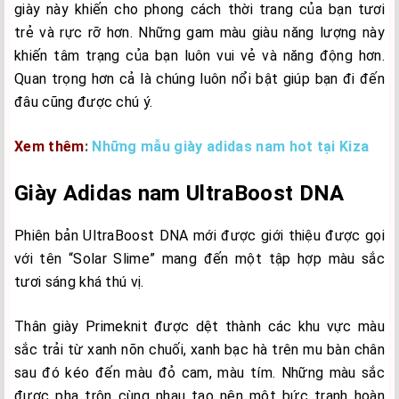
giày này khiến cho phong cách thời trang của bạn tươi
trẻ và rực rỡ hơn. Những gam màu giàu năng lượng này
khiến tâm trạng của bạn luôn vui vẻ và năng động hơn.
Quan trọng hơn cả là chúng luôn nổi bật giúp bạn đi đến
đâu cũng được chú ý.
Xem thêm
:
Những mẫu giày adidas nam hot tại Kiza
Giày Adidas nam UltraBoost DNA
Phiên bản UltraBoost DNA mới được giới thiệu được gọi
với tên “Solar Slime” mang đến một tập hợp màu sắc
tươi sáng khá thú vị.
Thân giày Primeknit được dệt thành các khu vực màu
sắc trải từ xanh nõn chuối, xanh bạc hà trên mu bàn chân
sau đó kéo đến màu đỏ cam, màu tím. Những màu sắc
được pha trộn cùng nhau tạo nên một bức tranh hoàn