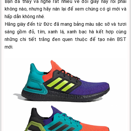
Bạn đã thấy và nghe rất nhiều về đôi giày này rồi phải
không nào, nhưng hãy nán lại để xem chúng có gì mới và
hấp dẫn không nhé.
Hãng giày đến từ Đức đã mang bảng màu sặc sỡ và tươi
sáng gồm đỏ, tím, xanh lá, xanh bạc hà kết hợp cùng
những chi tiết trắng đen quen thuộc để tạo nên BST
mới.