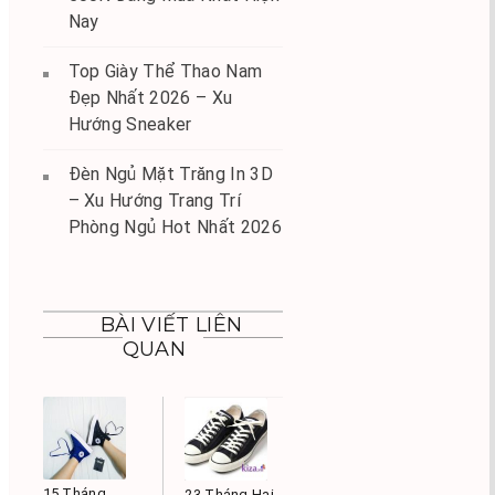
Nay
Top Giày Thể Thao Nam
Đẹp Nhất 2026 – Xu
Hướng Sneaker
Đèn Ngủ Mặt Trăng In 3D
– Xu Hướng Trang Trí
Phòng Ngủ Hot Nhất 2026
BÀI VIẾT LIÊN
QUAN
15 Tháng
23 Tháng Hai,