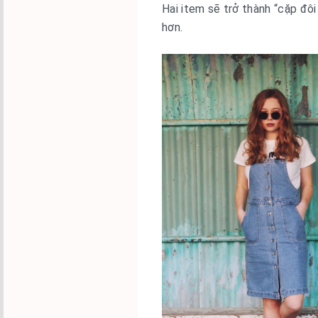
Hai item sẽ trở thành “cặp đôi
hơn.