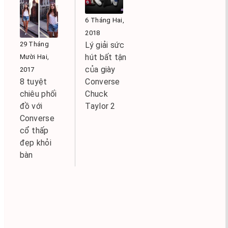
6 Tháng Hai,
2018
29 Tháng
Lý giải sức
hút bất tận
Mười Hai,
của giày
2017
8 tuyệt
Converse
chiêu phối
Chuck
đồ với
Taylor 2
Converse
cổ thấp
đẹp khỏi
bàn