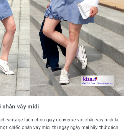
i chân váy midi
h vintage luôn chọn giày converse với chân váy midi là
một chiếc chân váy midi thì ngay ngày mai hãy thử cách