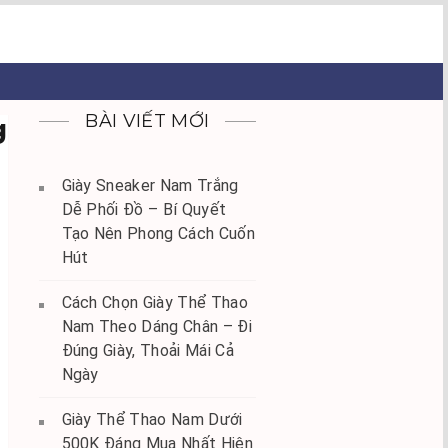
BÀI VIẾT MỚI
g
Giày Sneaker Nam Trắng
Dễ Phối Đồ – Bí Quyết
Tạo Nên Phong Cách Cuốn
Hút
Cách Chọn Giày Thể Thao
Nam Theo Dáng Chân – Đi
Đúng Giày, Thoải Mái Cả
Ngày
Giày Thể Thao Nam Dưới
500K Đáng Mua Nhất Hiện