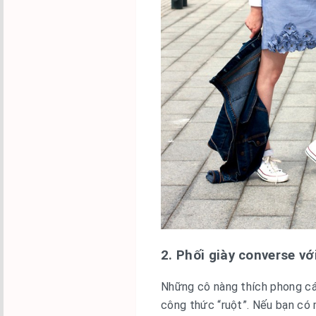
2. Phối giày converse vớ
Những cô nàng thích phong các
công thức “ruột”. Nếu bạn có 