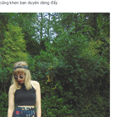
 cũng khen bạn duyên dáng đấy.