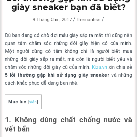
giày sneaker bạn đã biết?
/
/
9 Tháng Chín, 2017
themanhss
Dù bạn đang có chờ đợi mẫu giày sắp ra mắt thì cũng nên
quan tâm chăm sóc những đôi giày hiện có của mình.
Một người dùng có tâm không chỉ là người biết mua
những đôi giày sắp ra mắt, mà còn là người biết yêu và
chăm sóc những đôi giày cũ của mình.
Kiza.vn
xin chia sẻ
5
lỗi thường gặp khi sử dụng giày sneaker
và những
cách khắc phục dễ dàng bạn nhé.
Mục lục
[
hiện
]
1. Không dùng chất chống nước và
vết bẩn