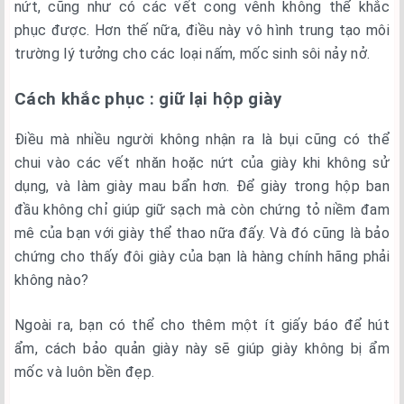
nứt, cũng như có các vết cong vênh không thể khắc
phục được. Hơn thế nữa, điều này vô hình trung tạo môi
trường lý tưởng cho các loại nấm, mốc sinh sôi nảy nở.
Cách khắc phục : giữ lại hộp giày
Điều mà nhiều người không nhận ra là bụi cũng có thể
chui vào các vết nhăn hoặc nứt của giày khi không sử
dụng, và làm giày mau bẩn hơn. Để giày trong hộp ban
đầu không chỉ giúp giữ sạch mà còn chứng tỏ niềm đam
mê của bạn với giày thể thao nữa đấy. Và đó cũng là bảo
chứng cho thấy đôi giày của bạn là hàng chính hãng phải
không nào?
Ngoài ra, bạn có thể cho thêm một ít giấy báo để hút
ẩm, cách bảo quản giày này sẽ giúp giày không bị ẩm
mốc và luôn bền đẹp.