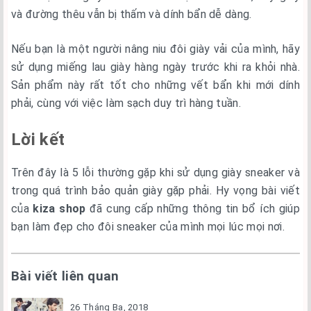
và đường thêu vẫn bị thấm và dính bẩn dễ dàng.
Nếu bạn là một người nâng niu đôi giày vải của mình, hãy
sử dụng miếng lau giày hàng ngày trước khi ra khỏi nhà.
Sản phẩm này rất tốt cho những vết bẩn khi mới dính
phải, cùng với việc làm sạch duy trì hàng tuần.
Lời kết
Trên đây là 5 lỗi thường gặp khi sử dụng giày sneaker và
trong quá trình bảo quản giày gặp phải. Hy vọng bài viết
của
kiza shop
đã cung cấp những thông tin bổ ích giúp
bạn làm đẹp cho đôi sneaker của mình mọi lúc mọi nơi.
Bài viết liên quan
26 Tháng Ba, 2018