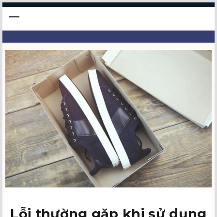
Lỗi thường gặp khi sử dụng