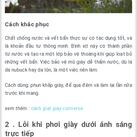
Cách khắc phục
Chất chống nước và vết bẩn thực sự có tác dụng tốt, và
là khoản đầu tư thông minh. Bình xịt này có thành phần
từ nước và tạo ra một lớp bảo vệ thoáng khí giúp loạt bỏ
những vết bẩn. Việc bảo vệ mũ giày dễ thấm nước, dù là
da nubuck hay da lộn, là một việc nên làm.
Cách dùng: phun khắp giày, để qua đêm và làm lại lần nữa
trước khi mang.
xem thêm :
cach giat giay converse
2 . Lỗi khi phơi giày dưới ánh sáng
trực tiếp