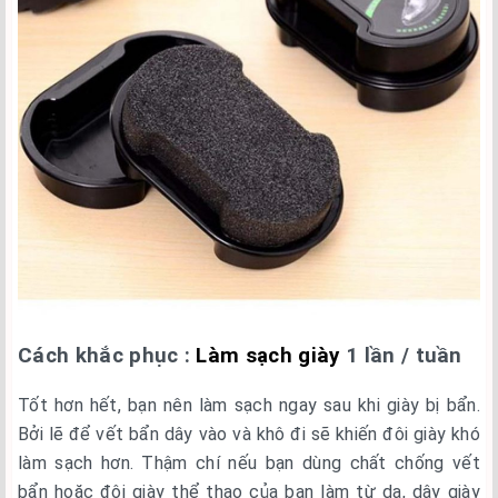
Cách khắc phục :
Làm sạch giày
1 lần / tuần
Tốt hơn hết, bạn nên làm sạch ngay sau khi giày bị bẩn.
Bởi lẽ để vết bẩn dây vào và khô đi sẽ khiến đôi giày khó
làm sạch hơn. Thậm chí nếu bạn dùng chất chống vết
bẩn hoặc đôi giày thể thao của bạn làm từ da, dây giày