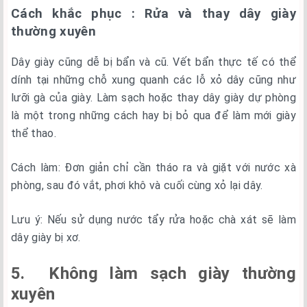
Cách khắc phục : Rửa và thay dây giày
thường xuyên
Dây giày cũng dễ bị bẩn và cũ. Vết bẩn thực tế có thể
dính tại những chỗ xung quanh các lỗ xỏ dây cũng như
lưỡi gà của giày. Làm sạch hoặc thay dây giày dự phòng
là một trong những cách hay bị bỏ qua để làm mới giày
thể thao.
Cách làm: Đơn giản chỉ cần tháo ra và giặt với nước xà
phòng, sau đó vắt, phơi khô và cuối cùng xỏ lại dây.
Lưu ý: Nếu sử dụng nước tẩy rửa hoặc chà xát sẽ làm
dây giày bị xơ.
5. Không làm sạch giày thường
xuyên