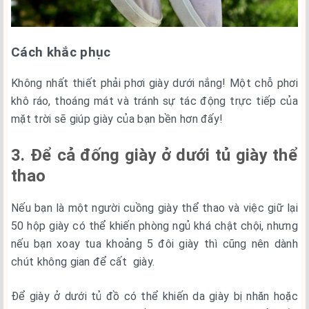
Cách khắc phục
Không nhất thiết phải phơi giày dưới nắng! Một chỗ phơi
khô ráo, thoáng mát và tránh sự tác động trực tiếp của
mặt trời sẽ giúp giày của bạn bền hơn đấy!
3. Để cả đống giày ở dưới tủ giày thể
thao
Nếu bạn là một người cuồng giày thể thao và việc giữ lại
50 hộp giày có thể khiến phòng ngủ khá chật chội, nhưng
nếu bạn xoay tua khoảng 5 đôi giày thì cũng nên dành
chút không gian để cất giày.
Để giày ở dưới tủ đồ có thể khiến da giày bị nhăn hoặc