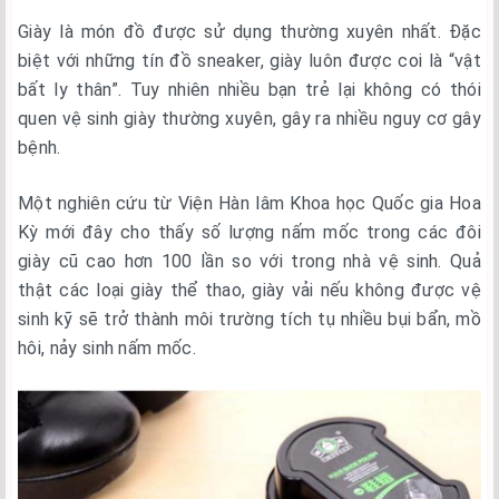
Giày là món đồ được sử dụng thường xuyên nhất. Đặc
biệt với những tín đồ sneaker, giày luôn được coi là “vật
bất ly thân”. Tuy nhiên nhiều bạn trẻ lại không có thói
quen vệ sinh giày thường xuyên, gây ra nhiều nguy cơ gây
bệnh.
Một nghiên cứu từ Viện Hàn lâm Khoa học Quốc gia Hoa
Kỳ mới đây cho thấy số lượng nấm mốc trong các đôi
giày cũ cao hơn 100 lần so với trong nhà vệ sinh. Quả
thật các loại giày thể thao, giày vải nếu không được vệ
sinh kỹ sẽ trở thành môi trường tích tụ nhiều bụi bẩn, mồ
hôi, nảy sinh nấm mốc.