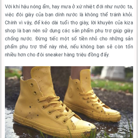
Với khí hậu nóng ẩm, hay mưa ở xứ nhiệt đới như nước ta,
việc đôi giày của bạn dính nước là không thể tránh khỏi.
Chính vì vậy, để kéo dài tuổi thọ giày, lời khuyên của kiza
shop là bạn nên sử dụng các sản phẩm phụ trợ giúp giày
chống nước. Đừng tiếc một số tiền nhỏ cho những sản
phẩm phụ trợ thế này nhé, nếu không bạn sẽ còn tốn
nhiều hơn cho đôi sneaker hàng triệu đồng đấy.