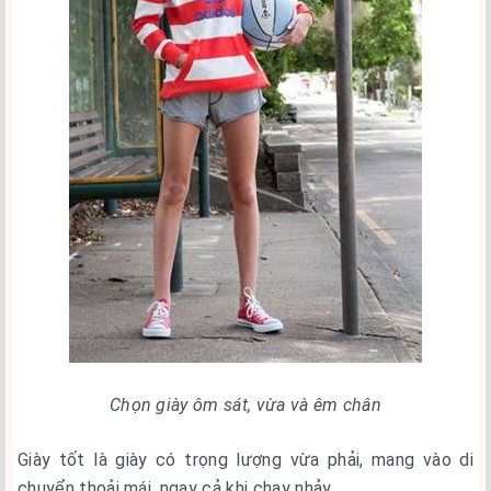
Chọn giày ôm sát, vừa và êm chân
Giày tốt là giày có trọng lượng vừa phải, mang vào di
chuyển thoải mái, ngay cả khi chạy nhảy.