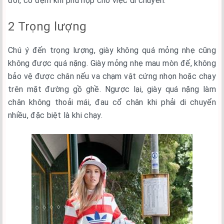
đối, có đệm khí phù hợp cho việc di chuyển.
2 Trọng lượng
Chú ý đến trọng lượng, giày không quá mỏng nhẹ cũng
không được quá nặng. Giày mỏng nhẹ mau mòn đế, không
bảo vệ được chân nếu va chạm vật cứng nhọn hoặc chạy
trên mặt đường gồ ghề. Ngược lại, giày quá nặng làm
chân không thoải mái, đau cổ chân khi phải di chuyển
nhiều, đặc biệt là khi chạy.