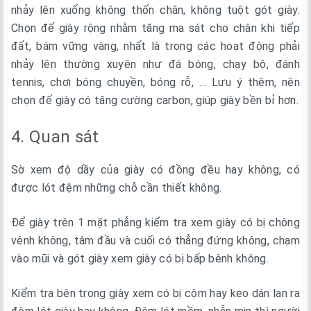
nhảy lên xuống không thốn chân, không tuột gót giày.
Chọn đế giày rộng nhằm tăng ma sát cho chân khi tiếp
đất, bám vững vàng, nhất là trong các hoạt động phải
nhảy lên thường xuyên như đá bóng, chạy bộ, đánh
tennis, chơi bóng chuyền, bóng rỗ, … Lưu ý thêm, nên
chọn đế giày có tăng cường carbon, giúp giày bền bỉ hơn.
4. Quan sát
Sờ xem độ dầy của giày có đồng đều hay không, có
được lót đệm những chỗ cần thiết không.
Để giày trên 1 mặt phẳng kiểm tra xem giày có bị chông
vênh không, tâm đầu và cuối có thẳng đứng không, chạm
vào mũi và gót giày xem giày có bị bấp bênh không.
Kiểm tra bên trong giày xem có bị cộm hay keo dán lan ra