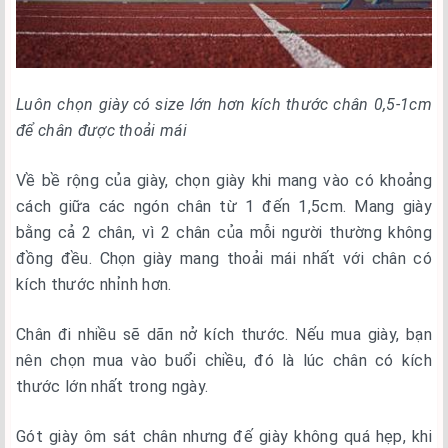
Luôn chọn giày có size lớn hơn kích thước chân 0,5-1cm
để chân được thoải mái
Về bề rộng của giày, chọn giày khi mang vào có khoảng
cách giữa các ngón chân từ 1 đến 1,5cm. Mang giày
bằng cả 2 chân, vì 2 chân của mỗi người thường không
đồng đều. Chọn giày mang thoải mái nhất với chân có
kích thước nhỉnh hơn.
Chân đi nhiều sẽ dãn nở kích thước. Nếu mua giày, bạn
nên chọn mua vào buổi chiều, đó là lúc chân có kích
thước lớn nhất trong ngày.
Gót giày ôm sát chân nhưng đế giày không quá hẹp, khi