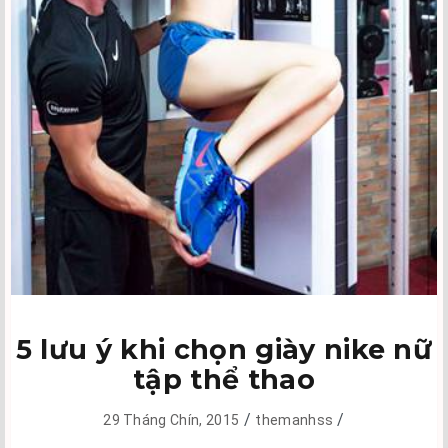
5 lưu ý khi chọn giày nike nữ
tập thể thao
/
/
29 Tháng Chín, 2015
themanhss