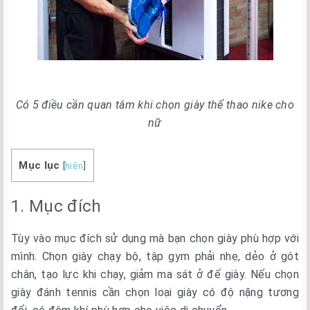
Có 5 điều cần quan tâm khi chọn giày thể thao nike cho
nữ
Mục lục
[
hiện
]
1. Mục đích
Tùy vào mục đích sử dụng mà bạn chọn giày phù hợp với
mình. Chọn giày chạy bộ, tập gym phải nhẹ, dẻo ở gót
chân, tạo lực khi chạy, giảm ma sát ở đế giày. Nếu chọn
giày đánh tennis cần chọn loại giày có độ nặng tương