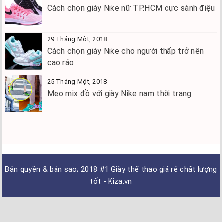
Cách chọn giày Nike nữ TP.HCM cực sành điệu
29 Tháng Một, 2018
Cách chọn giày Nike cho người thấp trở nên
cao ráo
25 Tháng Một, 2018
Mẹo mix đồ với giày Nike nam thời trang
Bản quyền & bản sao; 2018
#1 Giày thể thao giá rẻ chất lượng
tốt - Kiza.vn