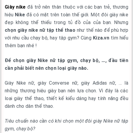
Giày nike
đã trở nên thân thuộc với các bạn trẻ, thương
hiệu
Nike
đã có mặt trên toàn thế giới. Một đôi giày nike
đẹp không thể thiếu trong tủ đồ của của bạn. Nhưng
chọn giày nike nữ tập thể thao
như thế nào để phù hợp
với nhu cầu chạy bộ, hay tập gym? Cùng
Kiza.vn
tìm hiểu
thêm bạn nhé !
Để chọn giày Nike nữ tập gym, chạy bộ, …, đầu tiên
cần phải biết nên chọn loại giày nào.
Giày Nike nữ, giày Converse nữ, giày Adidas nữ, … là
những thương hiệu giày bạn nên lựa chọn. Vì đây là các
loại giày thể thao, thiết kế kiểu dáng hay tính năng đều
dành cho dân thể thao.
Tiêu chuẩn nào cần có khi chọn một đôi giày Nike nữ tập
gym, chạy bộ?