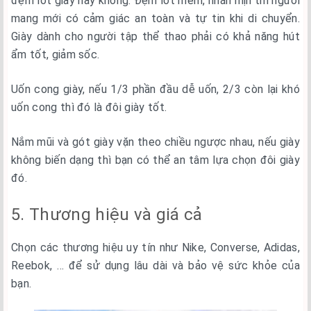
đệm lót giày hay không. Đệm lót mềm, nhẵn mịn thì người
mang mới có cảm giác an toàn và tự tin khi di chuyển.
Giày dành cho người tập thể thao phải có khả năng hút
ẩm tốt, giảm sốc.
Uốn cong giày, nếu 1/3 phần đầu dễ uốn, 2/3 còn lại khó
uốn cong thì đó là đôi giày tốt.
Nắm mũi và gót giày vặn theo chiều ngược nhau, nếu giày
không biến dạng thì bạn có thể an tâm lựa chọn đôi giày
đó.
5. Thương hiệu và giá cả
Chọn các thương hiệu uy tín như Nike, Converse, Adidas,
Reebok, … để sử dụng lâu dài và bảo vệ sức khỏe của
bạn.