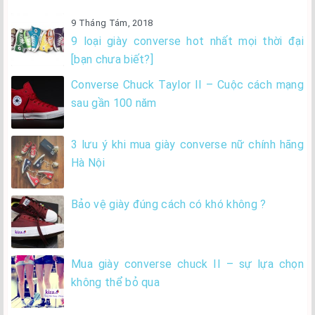
9 Tháng Tám, 2018
9 loại giày converse hot nhất mọi thời đại
[bạn chưa biết?]
Converse Chuck Taylor II – Cuộc cách mạng
sau gần 100 năm
3 lưu ý khi mua giày converse nữ chính hãng
Hà Nội
Bảo vệ giày đúng cách có khó không ?
Mua giày converse chuck II – sự lựa chọn
không thể bỏ qua