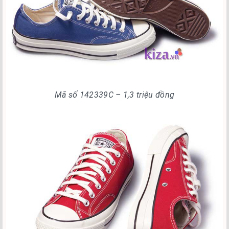
Mã số 142339C – 1,3 triệu đồng