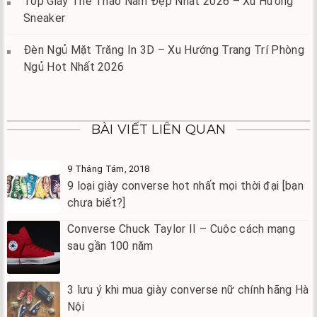
Top Giày Thể Thao Nam Đẹp Nhất 2026 – Xu Hướng
Sneaker
Đèn Ngủ Mặt Trăng In 3D – Xu Hướng Trang Trí Phòng
Ngủ Hot Nhất 2026
BÀI VIẾT LIÊN QUAN
9 Tháng Tám, 2018
9 loại giày converse hot nhất mọi thời đại [bạn
chưa biết?]
Converse Chuck Taylor II – Cuộc cách mạng
sau gần 100 năm
3 lưu ý khi mua giày converse nữ chính hãng Hà
Nội