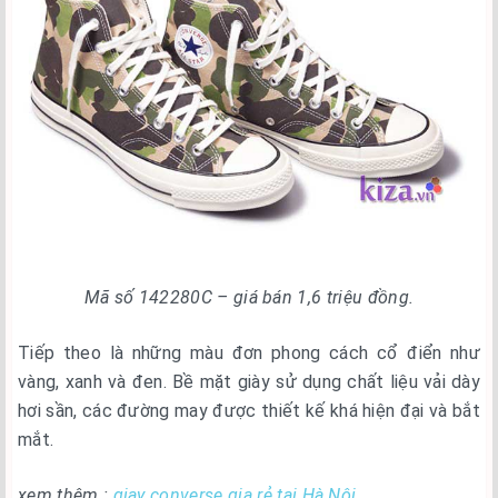
Mã số 142280C – giá bán 1,6 triệu đồng.
Tiếp theo là những màu đơn phong cách cổ điển như
vàng, xanh và đen. Bề mặt giày sử dụng chất liệu vải dày
hơi sần, các đường may được thiết kế khá hiện đại và bắt
mắt.
xem thêm :
giay converse gia rẻ tại Hà Nội