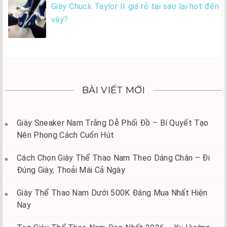
Giày Chuck Taylor II giá rẻ tại sao lại hot đến
vậy?
BÀI VIẾT MỚI
Giày Sneaker Nam Trắng Dễ Phối Đồ – Bí Quyết Tạo
Nên Phong Cách Cuốn Hút
Cách Chọn Giày Thể Thao Nam Theo Dáng Chân – Đi
Đúng Giày, Thoải Mái Cả Ngày
Giày Thể Thao Nam Dưới 500K Đáng Mua Nhất Hiện
Nay