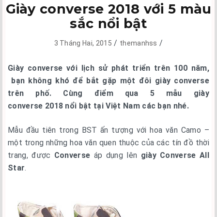
Giày converse 2018 với 5 màu
sắc nổi bật
/
/
3 Tháng Hai, 2015
themanhss
Giày converse với lịch sử phát triển trên 100 năm,
bạn không khó để bắt gặp một đôi giày converse
trên phố. Cùng điểm qua 5 mẫu giày
converse 2018 nổi bật tại Việt Nam các bạn nhé.
Mẫu đầu tiên trong BST ấn tượng với hoa văn Camo –
một trong những hoa văn quen thuộc của các tín đồ thời
trang, được
Converse
áp dụng lên
giày Converse All
Star
.