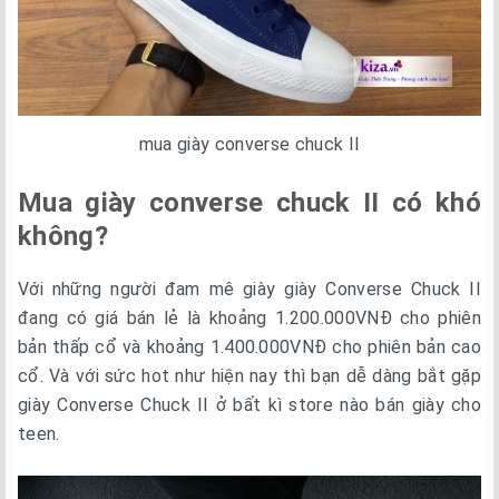
mua giày converse chuck II
Mua giày converse chuck II có khó
không?
Với những người đam mê giày giày Converse Chuck II
đang có giá bán lẻ là khoảng 1.200.000VNĐ cho phiên
bản thấp cổ và khoảng 1.400.000VNĐ cho phiên bản cao
cổ. Và với sức hot như hiện nay thì bạn dễ dàng bắt gặp
giày Converse Chuck II ở bất kì store nào bán giày cho
teen.