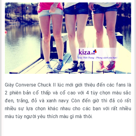
Giày Converse Chuck II lúc mới giới thiệu đến các fans là
2 phiên bản cổ thấp và cổ cao với 4 tùy chọn màu sắc
đen, trắng, đỏ và xanh navy. Còn đến giờ thì đã có rất
nhiều sự lựa chọn khác nhau cho các bạn với rất nhiều
màu tùy người yêu thích màu gì mà thôi.