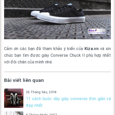
Cảm ơn các bạn đã tham khảo ý kiến của
Kiza.vn
và xin
chúc bạn tìm được giày Converse Chuck II phù hợp nhất
với đôi chân của mình nhé.
Bài viết liên quan
26 Tháng Sáu, 2018
11 cách buộc dây giày converse đơn giản và
đẹp nhất
5 Tháng Mười, 2017