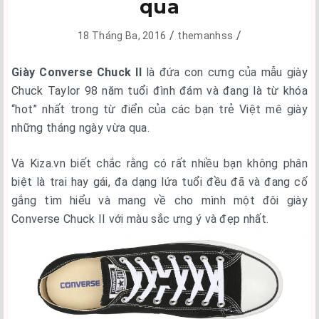
qua
/
/
18 Tháng Ba, 2016
themanhss
Giày Converse Chuck II
là đứa con cưng của mẫu giày
Chuck Taylor 98 năm tuổi đình đám và đang là từ khóa
“hot” nhất trong từ điển của các bạn trẻ Việt mê giày
những tháng ngày vừa qua.
Và Kiza.vn biết chắc rằng có rất nhiều bạn không phân
biệt là trai hay gái, đa dạng lứa tuổi đều đã và đang cố
gắng tìm hiểu và mang về cho mình một đôi giày
Converse Chuck II với màu sắc ưng ý và đẹp nhất.