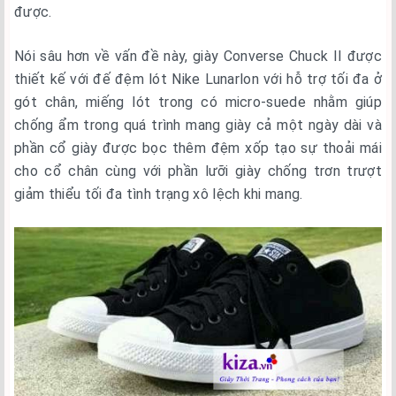
được.
Nói sâu hơn về vấn đề này, giày Converse Chuck II được
thiết kế với đế đệm lót Nike Lunarlon với hỗ trợ tối đa ở
gót chân, miếng lót trong có micro-suede nhằm giúp
chống ẩm trong quá trình mang giày cả một ngày dài và
phần cổ giày được bọc thêm đệm xốp tạo sự thoải mái
cho cổ chân cùng với phần lưỡi giày chống trơn trượt
giảm thiểu tối đa tình trạng xô lệch khi mang.