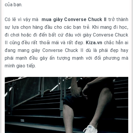
của bạn.
Có lẽ vì vậy mà
mua giày Converse Chuck II
trở thành
sự lựa chọn hàng đầu cho các bạn trẻ. Khi mang đi học,
đi chơi hoặc đi đến bất cứ đâu với giày Converse Chuck
II cũng đều rất thoải mái và rất đẹp.
Kiza.vn
chắc hẳn ai
đang mang giày Converse Chuck II dù là phái đẹp hay
phái mạnh đều gây ấn tượng mạnh với đối phương mà
mình giao tiếp.