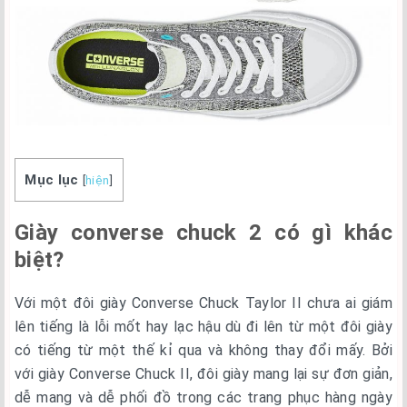
Mục lục
[
hiện
]
Giày converse chuck 2 có gì khác
biệt?
Với một đôi giày Converse Chuck Taylor II chưa ai giám
lên tiếng là lỗi mốt hay lạc hậu dù đi lên từ một đôi giày
có tiếng từ một thế kỉ qua và không thay đổi mấy. Bởi
với giày Converse Chuck II, đôi giày mang lại sự đơn giản,
dễ mang và dễ phối đồ trong các trang phục hàng ngày