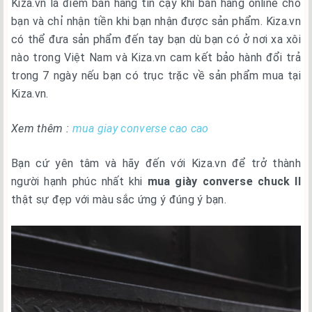
Kiza.vn là điểm bán hàng tin cậy khi bán hàng online cho
bạn và chỉ nhận tiền khi bạn nhận được sản phẩm. Kiza.vn
có thể đưa sản phẩm đến tay bạn dù bạn có ở nơi xa xôi
nào trong Việt Nam và Kiza.vn cam kết bảo hành đổi trả
trong 7 ngày nếu bạn có trục trặc về sản phẩm mua tại
Kiza.vn.
Xem thêm :
mua giay converse cao cao
Bạn cứ yên tâm và hãy đến với Kiza.vn để trở thành
người hạnh phúc nhất khi
mua giày converse chuck II
thật sự đẹp với màu sắc ứng ý đúng ý bạn.