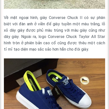
Về mặt ngoại hình, giày Converse Chuck II có sự phân
biệt với đàn anh ở viền đế giày tuyền một màu trắng, lỗ
xỏ dây giày được phủ màu trùng với màu giày cũng như
dây giày. Ngoài ra, logo Converse Chuck Taylor All Star
hình tròn ở phiên bản cao cổ cũng được thêu một cách
tỉ mỉ tạo diện mạo sắc sảo hơn hẳn cho đôi giày.