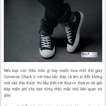
Nếu bạn còn thắc mắc gì hay muốn mua một đôi giày
Converse Chuck II với màu sắc đẹp và êm ái đến không
chê vào đâu được thì hãy đến với Kiza.vn: Kiza.vn sẽ giải
đáp miễn phí cho bạn từng thắc mắc nhỏ liên quan tới
giày.