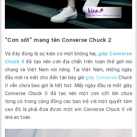
“Cơn sốt” mang tên Converse Chuck 2
Và đây đúng là sự kiện có một không hai,
giày Converse
Chuck II
đã tạo nên cơn địa chấn trên toàn thế giới nói
chung và Việt Nam nói riêng. Tại Việt Nam, những ngày
đầu mới ra mắt cho đến tận bây giờ
giày Converse
Chuck
II vẫn chưa bao giờ là hết hot. Mấy ngày đầu ra mắt giày
Converse Chuck II đã tạo nên một cơn sốt lớn chưa
từng có trong cộng đồng các bạn trẻ với một quyết tâm
cao độ là phải đưa được một em Converse Chuck II về
nhà an toàn.