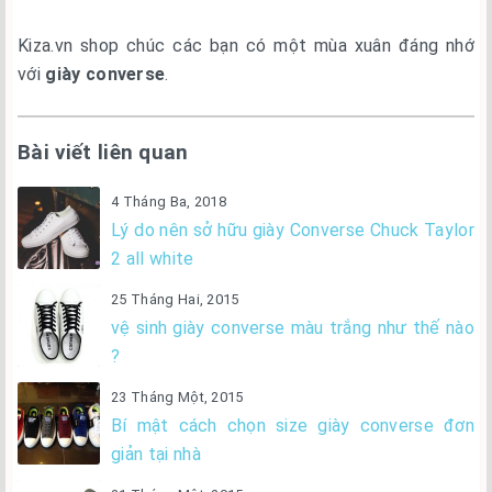
Kiza.vn shop chúc các bạn có một mùa xuân đáng nhớ
với
giày converse
.
Bài viết liên quan
4 Tháng Ba, 2018
Lý do nên sở hữu giày Converse Chuck Taylor
2 all white
25 Tháng Hai, 2015
vệ sinh giày converse màu trắng như thế nào
?
23 Tháng Một, 2015
Bí mật cách chọn size giày converse đơn
giản tại nhà