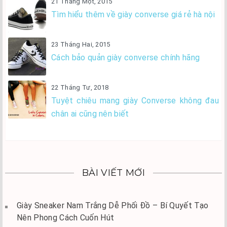
21 Tháng Một, 2015
Tìm hiểu thêm về giày converse giá rẻ hà nội
23 Tháng Hai, 2015
Cách bảo quản giày converse chính hãng
22 Tháng Tư, 2018
Tuyệt chiêu mang giày Converse không đau
chân ai cũng nên biết
BÀI VIẾT MỚI
Giày Sneaker Nam Trắng Dễ Phối Đồ – Bí Quyết Tạo
Nên Phong Cách Cuốn Hút