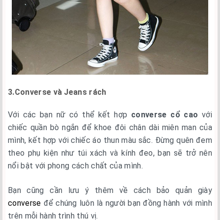
3.Converse và Jeans rách
Với các bạn nữ có thể kết hợp
converse cổ cao
với
chiếc quần bò ngắn để khoe đôi chân dài miên man của
mình, kết hợp với chiếc áo thun màu sắc. Đừng quên đem
theo phụ kiện như túi xách và kính đeo, bạn sẽ trở nên
nổi bật với phong cách chất của mình.
Bạn cũng cần lưu ý thêm về cách bảo quản giày
converse
để chúng luôn là người bạn đồng hành với mình
trên mỗi hành trình thú vị.