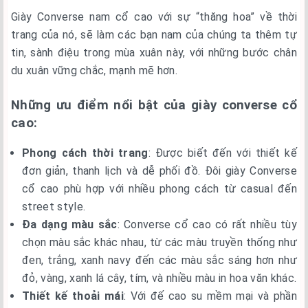
Giày Converse nam cổ cao với sự “thăng hoa” về thời
trang của nó, sẽ làm các bạn nam của chúng ta thêm tự
tin, sành điệu trong mùa xuân này, với những bước chân
du xuân vững chắc, mạnh mẽ hơn.
Những ưu điểm nổi bật của giày converse cổ
cao:
Phong cách thời trang
: Được biết đến với thiết kế
đơn giản, thanh lịch và dễ phối đồ. Đôi giày Converse
cổ cao phù hợp với nhiều phong cách từ casual đến
street style.
Đa dạng màu sắc
: Converse cổ cao có rất nhiều tùy
chọn màu sắc khác nhau, từ các màu truyền thống như
đen, trắng, xanh navy đến các màu sắc sáng hơn như
đỏ, vàng, xanh lá cây, tím, và nhiều màu in hoa văn khác.
Thiết kế thoải mái
: Với đế cao su mềm mại và phần