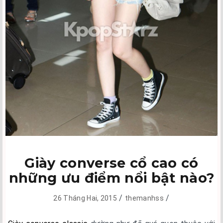
Giày converse cổ cao có
những ưu điểm nổi bật nào?
/
/
26 Tháng Hai, 2015
themanhss