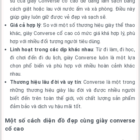
su của giày Converse cổ cao dễ dàng làm sạch bằng
cách giặt hoặc lau với nước ấm và xà phòng. Điều này
giúp giày luôn giữ được vẻ đẹp và sạch sẽ.
Giá cả hợp lý
: So với một số thương hiệu giày thể thao
khác, giày Converse cổ cao có mức giá khá hợp lý, phù
hợp với nhiều đối tượng người tiêu dùng.
Linh hoạt trong các dịp khác nhau
: Từ đi làm, đi học,
đi chơi đến đi du lịch, giày Converse luôn là một lựa
chọn phổ biến và phù hợp với nhiều hoàn cảnh khác
nhau.
Thương hiệu lâu đời và uy tín
: Converse là một trong
những thương hiệu giày lâu đời và được nhiều người
biết đến trên toàn thế giới, với chất lượng sản phẩm
đảm bảo và dịch vụ hậu mãi tốt.
Một số cách diện đồ đẹp cùng giày converse
cổ cao