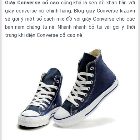
Giày Converse cổ cao
cũng khá là kén đồ khác hẳn với
giày converse nữ chính hãng. Blog giày Converse kiza.vn
sẽ gợi ý một số cách mix đồ với giày Converse cho các
bạn nam chúng ta nè. Nhanh nhanh bỏ túi vài gợi ý thời
trang khi diện Converse cổ cao nè.