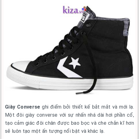
Giày Converse
ghi điểm bởi thiết kế bắt mắt và mới lạ.
Một đôi giày converse với sự nhấn nhá dài hơi phần cổ,
tạo cảm giác đôi chân được bao bọc và che chắn kĩ hơn
sẽ luôn tạo một ấn tượng nổi bật và khác lạ.