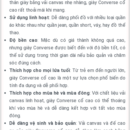
thân giày bằng vải canvas nhẹ nhàng, giày Converse cổ
cao rất thoải mái khi mang.
Sử dụng linh hoạt
: Dễ dàng phối đồ với nhiều loại quần
áo khác nhau như quần jean, quần short, váy, hay đồ thể
thao.
Độ bền cao
: Mặc dù có giá thành không quá cao,
nhưng giày Converse được biết đến với độ bền tốt, có
thể sử dụng trong thời gian dài nếu bảo quản và chăm
sóc đúng cách.
Thích hợp cho mọi lứa tuổi
: Từ trẻ em đến người lớn,
giày Converse cổ cao là một sự lựa chọn phổ biến do
tính đa dụng và dễ phối hợp.
Thích hợp cho mùa hè và mùa đông
: Với chất liệu vải
canvas linh hoạt, giày Converse cổ cao có thể thoáng
khí vào mùa hè và dễ dàng kết hợp với tất vào mùa
đông.
Dễ dàng vệ sinh và bảo quản
: Vải canvas và đế cao