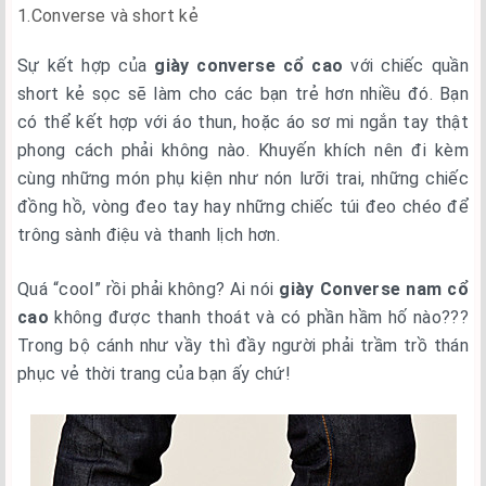
1.Converse và short kẻ
Sự kết hợp của
giày converse cổ cao
với chiếc quần
short kẻ sọc sẽ làm cho các bạn trẻ hơn nhiều đó. Bạn
có thể kết hợp với áo thun, hoặc áo sơ mi ngắn tay thật
phong cách phải không nào. Khuyến khích nên đi kèm
cùng những món phụ kiện như nón lưỡi trai, những chiếc
đồng hồ, vòng đeo tay hay những chiếc túi đeo chéo để
trông sành điệu và thanh lịch hơn.
Quá “cool” rồi phải không? Ai nói
giày Converse nam cổ
cao
không được thanh thoát và có phần hầm hố nào???
Trong bộ cánh như vầy thì đầy người phải trầm trồ thán
phục vẻ thời trang của bạn ấy chứ!