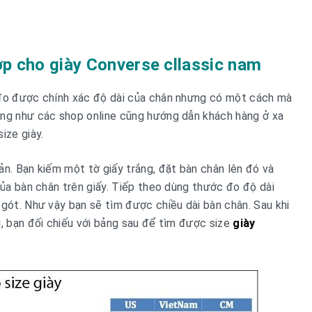
ợp cho giày Converse cllassic nam
 đo được chính xác độ dài của chân nhưng có một cách mà
ũng như các shop online cũng hướng dẫn khách hàng ở xa
ize giày.
ản. Bạn kiếm một tờ giấy trắng, đặt bàn chân lên đó và
của bàn chân trên giấy. Tiếp theo dùng thước đo độ dài
 gót. Như vậy bạn sẽ tìm được chiều dài bàn chân. Sau khi
i, bạn đối chiếu với bảng sau để tìm được size
giày