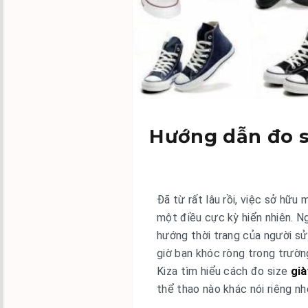
Hướng dẫn đo s
Đã từ rất lâu rồi, việc sở hữu
một điều cực kỳ hiển nhiên. N
hướng thời trang của người sử
giờ bạn khóc ròng trong trườ
Kiza tìm hiểu cách đo size
già
thể thao nào khác nói riêng nh