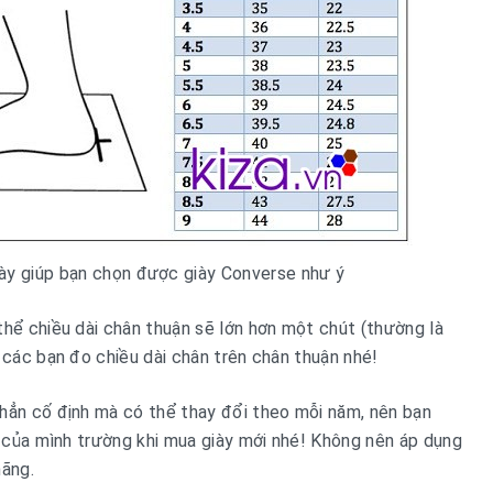
iày giúp bạn chọn được giày Converse như ý
thể chiều dài chân thuận sẽ lớn hơn một chút (thường là
 các bạn đo chiều dài chân trên chân thuận nhé!
hẳn cố định mà có thể thay đổi theo mỗi năm, nên bạn
ân của mình trường khi mua giày mới nhé! Không nên áp dụng
hãng.