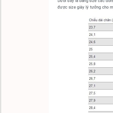
Dưới đây là bảng size các dòn
được size giày lý tưởng cho m