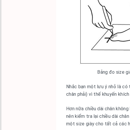
Bảng đo size g
Nhắc bạn một lưu ý nhỏ là có 
chân phải) vì thế khuyến khích
Hơn nữa chiều dài chân không 
nên kiểm tra lại chiều dài ch
một size giày cho tất cả các 