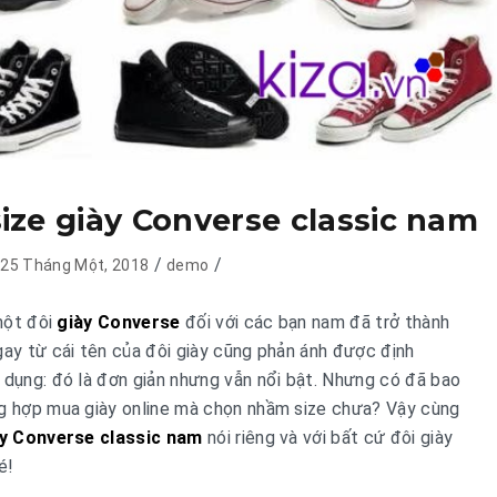
ize giày Converse classic nam
/
/
25 Tháng Một, 2018
demo
 một đôi
giày Converse
đối với các bạn nam đã trở thành
gay từ cái tên của đôi giày cũng phản ánh được định
 dụng: đó là đơn giản nhưng vẫn nổi bật. Nhưng có đã bao
ng hợp mua giày online mà chọn nhầm size chưa? Vậy cùng
y Converse classic nam
nói riêng và với bất cứ đôi giày
é!