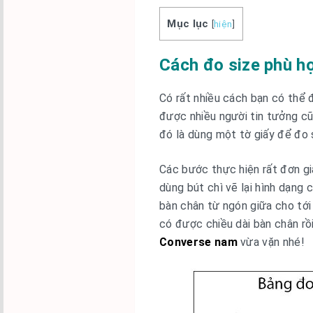
Mục lục
[
hiện
]
Cách đo size phù h
Có rất nhiều cách bạn có thể
được nhiều người tin tưởng c
đó là dùng một tờ giấy để đo s
Các bước thực hiện rất đơn gi
dùng bút chì vẽ lại hình dạng 
bàn chân từ ngón giữa cho tới
có được chiều dài bàn chân rồ
Converse nam
vừa vặn nhé!