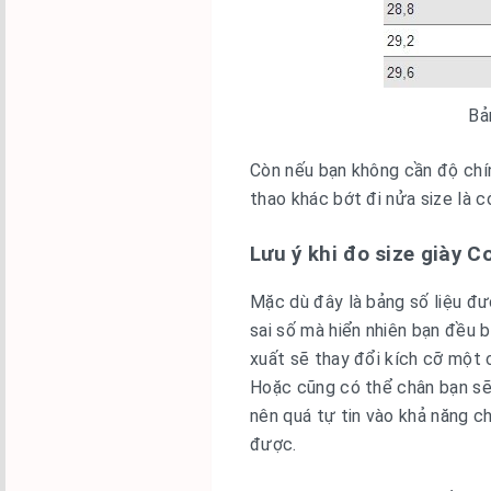
Bả
Còn nếu bạn không cần độ chín
thao khác bớt đi nửa size là 
Lưu ý khi đo size giày 
Mặc dù đây là bảng số liệu đư
sai số mà hiển nhiên bạn đều 
xuất sẽ thay đổi kích cỡ một 
Hoặc cũng có thể chân bạn sẽ 
nên quá tự tin vào khả năng 
được.