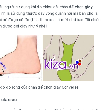
u người sử dụng khi đo chiều dài chân để chọn
giày
ính là sử dụng thước dây vòng quanh nơi mà bạn cho là
i có được số đo (tính theo xen-ti-mét) thì bạn đối chiếu
ìm được đôi giày như ý nhé!
đo độ rộng của chân để chọn giày Converse
 classic