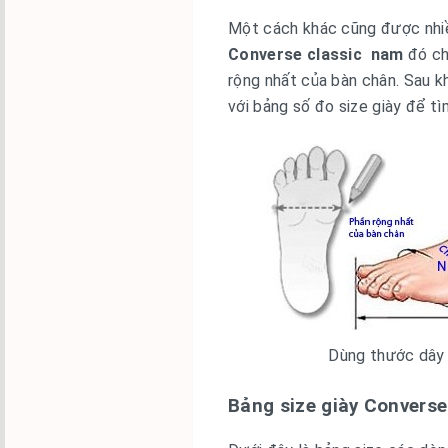
Một cách khác cũng được nhiề
Converse classic nam
đó ch
rộng nhất của bàn chân. Sau kh
với bảng số đo size giày để t
Dùng thước dây 
Bảng size giày Converse