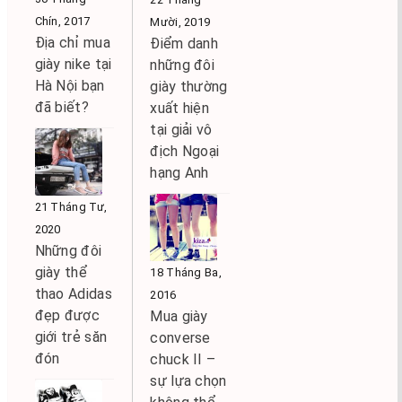
Chín, 2017
Mười, 2019
Địa chỉ mua
Điểm danh
giày nike tại
những đôi
Hà Nội bạn
giày thường
đã biết?
xuất hiện
tại giải vô
địch Ngoại
hạng Anh
21 Tháng Tư,
2020
Những đôi
giày thể
18 Tháng Ba,
thao Adidas
2016
đẹp được
Mua giày
giới trẻ săn
converse
đón
chuck II –
sự lựa chọn