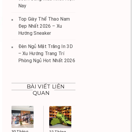
Nay
Top Giày Thể Thao Nam
Đẹp Nhất 2026 – Xu
Hướng Sneaker
Đèn Ngủ Mặt Trăng In 3D
– Xu Hướng Trang Trí
Phòng Ngủ Hot Nhất 2026
BÀI VIẾT LIÊN
QUAN
30 Tháng
22 Tháng