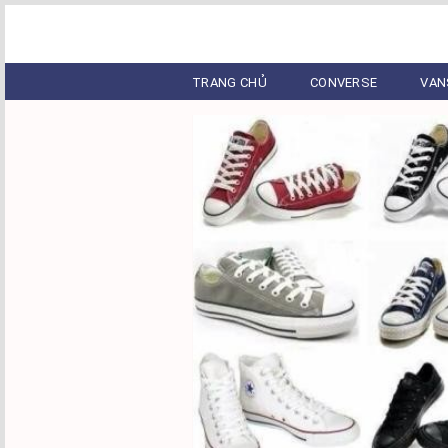
TRANG CHỦ
CONVERSE
VAN