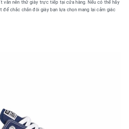
t vẫn nên thử giày trực tiếp tại cửa hàng. Nếu có thể hãy
phút để chắc chắn đôi giày bạn lựa chọn mang lại cảm giác