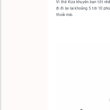
Vì thê Kiza khuyên bạn tốt nhấ
đi đi lại lại khoảng 5 tới 10 
thoải mái.