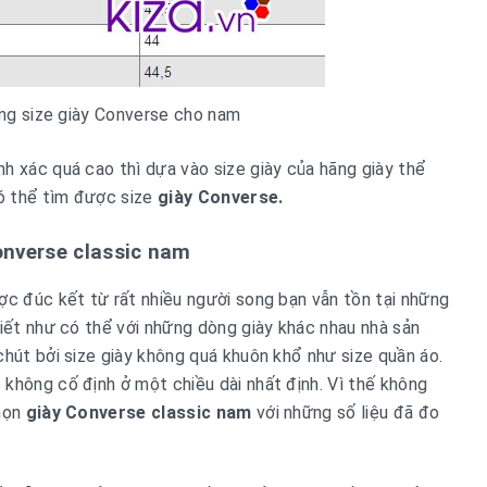
ng size giày Converse cho nam
h xác quá cao thì dựa vào size giày của hãng giày thể
có thể tìm được size
giày Converse.
Converse classic nam
ợc đúc kết từ rất nhiều người song bạn vẫn tồn tại những
biết như có thể với những dòng giày khác nhau nhà sản
chút bởi size giày không quá khuôn khổ như size quần áo.
không cố định ở một chiều dài nhất định. Vì thế không
chọn
giày Converse classic nam
với những số liệu đã đo