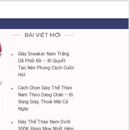
BÀI VIẾT MỚI
Giày Sneaker Nam Trắng
Dễ Phối Đồ – Bí Quyết
Tạo Nên Phong Cách Cuốn
Hút
Cách Chọn Giày Thể Thao
Nam Theo Dáng Chân – Đi
Đúng Giày, Thoải Mái Cả
Ngày
Giày Thể Thao Nam Dưới
500K Đáng Mua Nhất Hiện