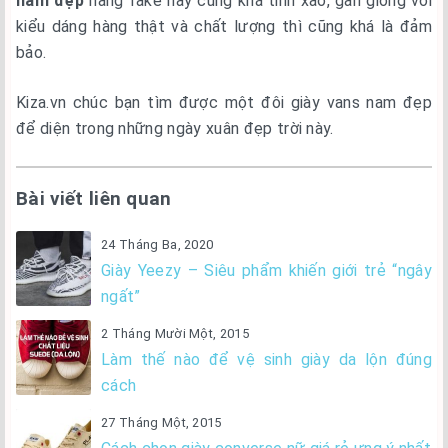
nam đẹp
hàng fake này cũng khá tinh xảo, gần giống với
kiểu dáng hàng thật và chất lượng thì cũng khá là đảm
bảo.
Kiza.vn chúc bạn tìm được một đôi giày vans nam đẹp
để diện trong những ngày xuân đẹp trời này.
Bài viết liên quan
24 Tháng Ba, 2020
Giày Yeezy – Siêu phẩm khiến giới trẻ “ngây
ngất”
2 Tháng Mười Một, 2015
Làm thế nào để vệ sinh giày da lộn đúng
cách
27 Tháng Một, 2015