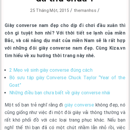
/
/
25 Tháng Một, 2015
themanhss
Giày converse nam đẹp cho dịp đi chơi đầu xuân thì
còn gì tuyệt hơn nhỉ? Với thời tiết se lạnh của miền
Bắc, và cái nắng dịu mát của miền Nam sẽ là rất hợp
với những đôi giày converse nam đẹp. Cùng Kiza.vn
tìm hiểu về xu hướng thời trang này nhé.
2 Mẹo vệ sinh giày converse đúng cách
Bộ sưu tập giày Converse Chuck Taylor “Year of the
Goat”
Những điều bạn chưa biết về giày converse nhái
Một số bạn trẻ nghĩ rằng đi
giày converse
không đẹp, nó
cũng giống như việc đi một đôi giày vải thông thường và
rất khó phối đồ với các loại trang phục khác. Nếu bạn
nghĩ thế thì bạn đã có một chút nhầm lẫn nhỏ rồi, việc