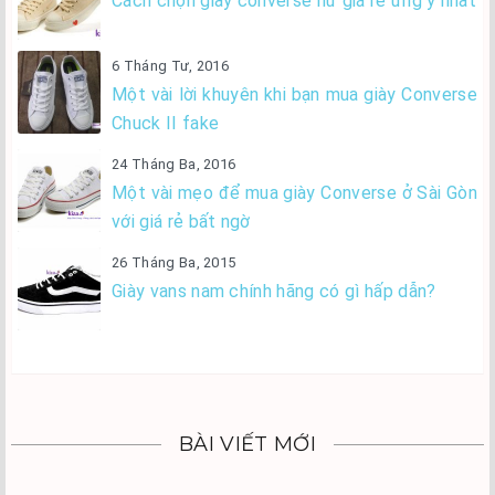
Cách chọn giày converse nữ giá rẻ ưng ý nhất
6 Tháng Tư, 2016
Một vài lời khuyên khi bạn mua giày Converse
Chuck II fake
24 Tháng Ba, 2016
Một vài mẹo để mua giày Converse ở Sài Gòn
với giá rẻ bất ngờ
26 Tháng Ba, 2015
Giày vans nam chính hãng có gì hấp dẫn?
BÀI VIẾT MỚI