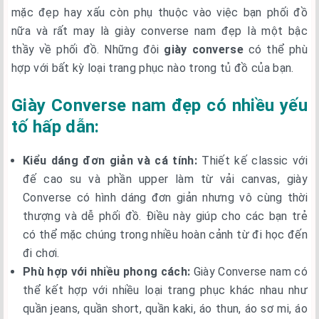
mặc đẹp hay xấu còn phụ thuộc vào việc bạn phối đồ
nữa và rất may là giày converse nam đẹp là một bậc
thầy về phối đồ. Những đôi
giày converse
có thể phù
hợp với bất kỳ loại trang phục nào trong tủ đồ của bạn.
Giày Converse nam đẹp có nhiều yếu
tố hấp dẫn:
Kiểu dáng đơn giản và cá tính:
Thiết kế classic với
đế cao su và phần upper làm từ vải canvas, giày
Converse có hình dáng đơn giản nhưng vô cùng thời
thượng và dễ phối đồ. Điều này giúp cho các bạn trẻ
có thể mặc chúng trong nhiều hoàn cảnh từ đi học đến
đi chơi.
Phù hợp với nhiều phong cách:
Giày Converse nam có
thể kết hợp với nhiều loại trang phục khác nhau như
quần jeans, quần short, quần kaki, áo thun, áo sơ mi, áo