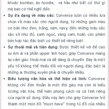
khoác bomber, áo hoodie,… và hầu như bất cứ thứ gì
mà bạn có thể nghĩ đến.
Sự đa dạng về màu sắc:
Converse luôn có nhiều lựa
chọn về màu sắc cho người dùng, từ những gam màu
cơ bản như đen, trắng, xám, navy, đến những màu sắc
sặc sỡ như đỏ, xanh ngọc, vàng cam, hoặc các phiên
bản hợp tác đặc biệt có thiết kế riêng biệt.
Sự thoải mái và tiện dụng:
Được thiết kế với đế cao
su êm ái và phần upper linh hoạt, giày Converse mang
lại cảm giác thoải mái và dễ dàng di chuyển. Đây là một
yếu tố không thể thiếu đối với người dùng, đặc biệt là
những ai thường xuyên phải di chuyển nhiều.
Biểu tượng văn hóa và thể hiện cá tính:
Converse
không chỉ đơn thuần là một đôi giày mà còn là biểu
tượng văn hóa, thể hiện phong cách và cá tính riêng
của người sử dụng. Điều này làm cho giày Converse trở
thành một món đồ “must-have” trong tủ đồ của nhiều