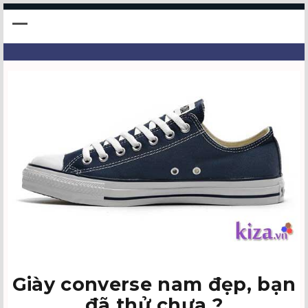
Giày converse nam đẹp, bạn
đã thử chưa ?