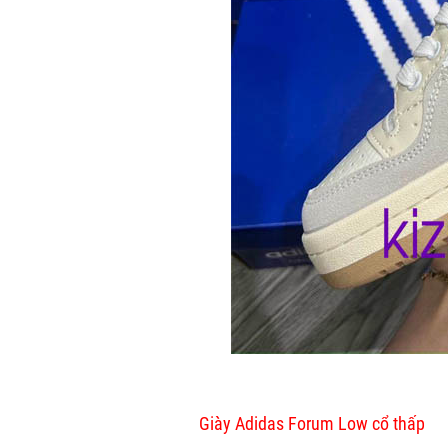
Giày Adidas Forum Low cổ thấp