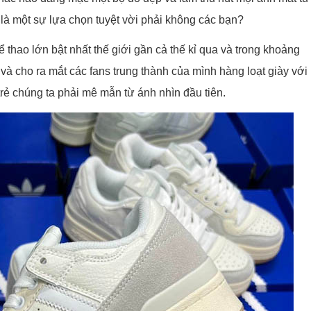
là một sự lựa chọn tuyệt vời phải không các bạn?
ể thao lớn bật nhất thế giới gần cả thế kỉ qua và trong khoảng
 và cho ra mắt các fans trung thành của mình hàng loạt giày với
rẻ chúng ta phải mê mẫn từ ánh nhìn đầu tiên.