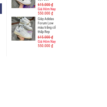
615.000 ₫
Giá Hôm Nay
550.000 ₫
Giày Adidas
Forum Low
màu trắng cổ
thấp Rep
615.000 ₫
Giá Hôm Nay
550.000 ₫