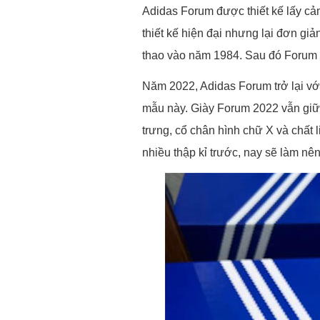
Adidas Forum được thiết kế lấy cả
thiết kế hiện đại nhưng lại đơn g
thao vào năm 1984. Sau đó Forum 
Năm 2022, Adidas Forum trở lại với
mẫu này. Giày Forum 2022 vẫn giữ 
trưng, cổ chân hình chữ X và chất 
nhiều thập kỉ trước, nay sẽ làm nê