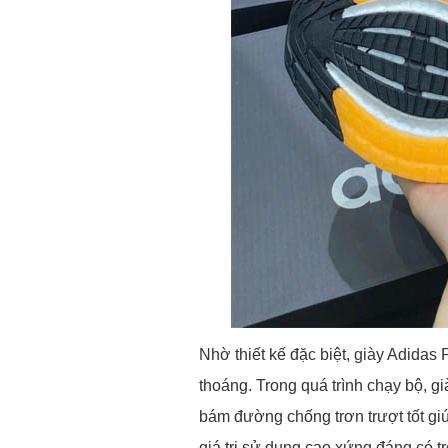
Nhờ thiết kế đặc biệt, giày Adidas
thoáng. Trong quá trình chạy bộ, 
bám đường chống trơn trượt tốt gi
giá trị sử dụng cao xứng đáng có t