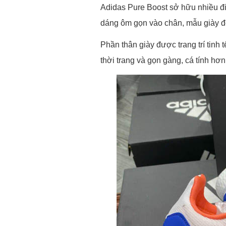
Adidas Pure Boost sở hữu nhiều điể
dáng ôm gọn vào chân, mẫu giày đe
Phần thân giày được trang trí tinh 
thời trang và gọn gàng, cá tính h