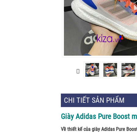
CHI TIẾT SẢN PHẨM
Giày Adidas Pure Boost 
Về thiết kế của giày Adidas Pure Boos