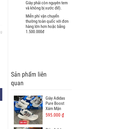
Giày phải còn nguyên tem
và không bị xước đế).
Miễn phí vận chuyển
thường toàn quốc với đơn
hàng lớn hơn hoặc bằng
1.500.000đ
ng
Sản phẩm liên
quan
Giày Adidas
Pure Boost
Xám Mận
595.000 ₫