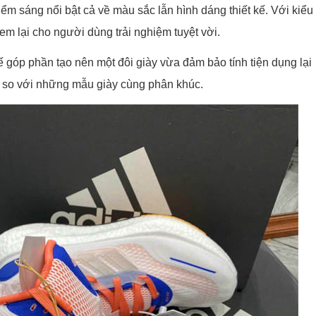
m sáng nổi bật cả về màu sắc lẫn hình dáng thiết kế. Với kiểu
m lại cho người dùng trải nghiệm tuyệt vời.
tế góp phần tạo nên một đôi giày vừa đảm bảo tính tiện dụng lại
ơn so với những mẫu giày cùng phân khúc.