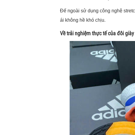
Đế ngoài sử dụng công nghệ stretc
ái không hề khó chịu.
Về trải nghiệm thực tế của đôi gi