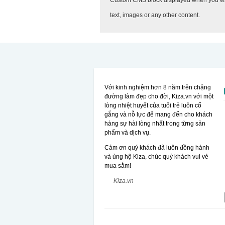
text, images or any other content.
Với kinh nghiệm hơn 8 năm trên chặng
đường làm đẹp cho đời, Kiza.vn với một
lòng nhiệt huyết của tuổi trẻ luôn cố
gắng và nỗ lực để mang đến cho khách
hàng sự hài lòng nhất trong từng sản
phẩm và dịch vụ.
Cảm ơn quý khách đã luôn đồng hành
và ủng hộ Kiza, chúc quý khách vui vẻ
mua sắm!
Kiza.vn