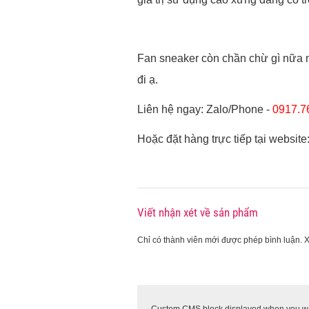
Fan sneaker còn chần chừ gì nữa 
đi ạ.
Liên hệ ngay: Zalo/Phone -
0917.7
Hoặc đặt hàng trực tiếp tại website
Viết nhận xét về sản phẩm
Chỉ có thành viên mới được phép bình luận. 
Custom CMS block displayed when you want