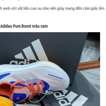
h web với vật liệu cao su nhẹ nên giày mang đến cảm giác êm
ày Adidas Pure Boost màu cam