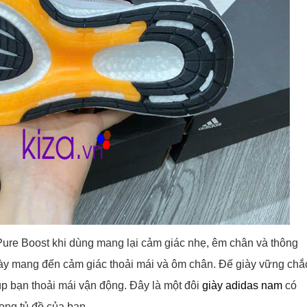
 Pure Boost khi dùng mang lại cảm giác nhẹ, êm chân và thông
giày mang đến cảm giác thoải mái và ôm chân. Đế giày vững chắ
úp bạn thoải mái vận động. Đây là một đôi
giày adidas nam
có
rong tủ đồ của bạn.