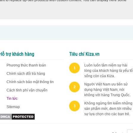
Hỗ trợ khách hàng
Tiêu chí Kiza.vn
Phương thức thanh toán
Luôn luôn tâm niệm sự hài
1
lòng của khách hàng là yếu tố
Chính sách đổi trả hàng
sống còn của Kiza.
Chính sách bảo mật thông tin
Người Việt Nam ưu tiên sử
2
dụng hàng Việt Nam, nói
Cách tính phí vận chuyển
không với hàng Trung Quốc.
Tin tức
Không ngừng tìm kiếm những
3
Sitemap
sản phẩm mới, đem tới nhiều
sự lựa chọn cho các bạn trẻ.