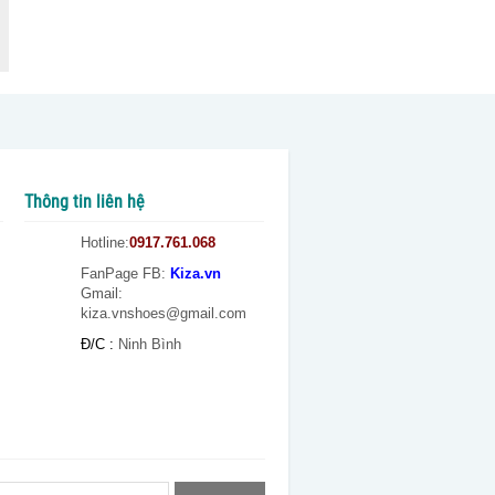
Thông tin liên hệ
Hotline:
0917.761.068
FanPage FB
:
Kiza.vn
Gmail:
kiza.vnshoes@gmail.com
Đ/C :
Ninh Bình