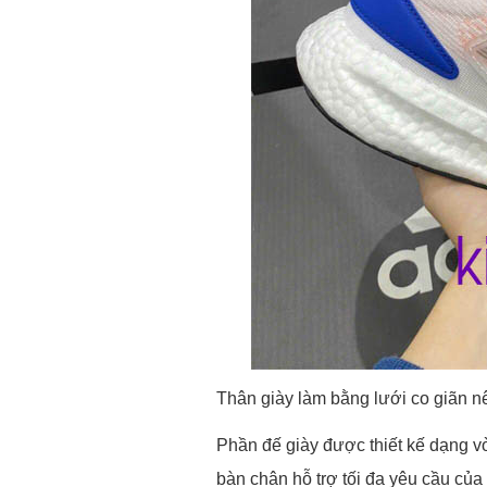
Thân giày làm bằng lưới co giãn n
Phần đế giày được thiết kế dạng vò
bàn chân hỗ trợ tối đa yêu cầu củ