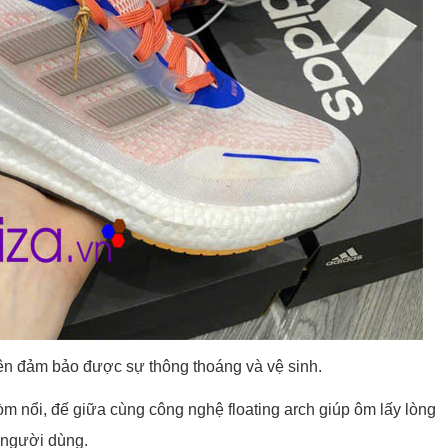
ên đảm bảo được sự thông thoáng và vệ sinh.
m nổi, đế giữa cùng công nghệ floating arch giúp ôm lấy lòng
a người dùng.