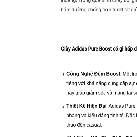
thoáng. Trong quá trình chạy bộ, 
bám đường chống trơn trượt tốt gi
Giày Adidas Pure Boost có gì hấp 
Công Nghệ Đệm Boost
: Một t
tiếng với khả năng cung cấp sự
này giúp giảm sốc và mang lại sự
Thiết Kế Hiện Đại
: Adidas Pure 
nhàng và kiểu dáng tinh tế. Đặc 
thao đến casual.