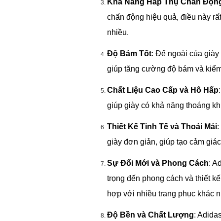
Khả Năng Hấp Thụ Chấn Độn
chấn động hiệu quả, điều này r
nhiều.
Độ Bám Tốt
: Đế ngoài của giày
giúp tăng cường độ bám và kiểm 
Chất Liệu Cao Cấp và Hô Hấp
giúp giày có khả năng thoáng khí
Thiết Kế Tinh Tế và Thoải Mái
:
giày đơn giản, giúp tạo cảm giá
Sự Đổi Mới và Phong Cách
: A
trọng đến phong cách và thiết k
hợp với nhiều trang phục khác 
Độ Bền và Chất Lượng
: Adida