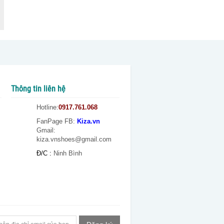
Thông tin liên hệ
Hotline:
0917.761.068
FanPage FB
:
Kiza.vn
Gmail:
kiza.vnshoes@gmail.com
Đ/C :
Ninh Bình