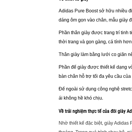
Adidas Pure Boost sở hữu nhiều điể
dáng ôm gọn vào chân, mẫu giày đe
Phần thân giày được trang trí tinh 
thời trang và gọn gàng, cá tính h
Thân giày làm bằng lưới co giãn n
Phần đế giày được thiết kế dạng vò
bàn chân hỗ trợ tối đa yêu cầu củ
Đế ngoài sử dụng công nghệ stretc
ái không hề khó chịu.
Về trải nghiệm thực tế của đôi giày A
Nhờ thiết kế đặc biệt, giày Adidas