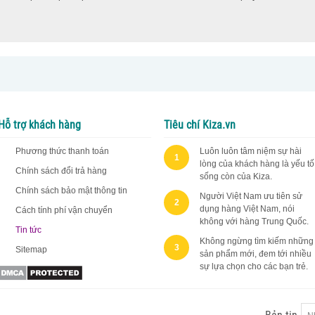
Hỗ trợ khách hàng
Tiêu chí Kiza.vn
Phương thức thanh toán
Luôn luôn tâm niệm sự hài
1
lòng của khách hàng là yếu tố
Chính sách đổi trả hàng
sống còn của Kiza.
Chính sách bảo mật thông tin
Người Việt Nam ưu tiên sử
2
dụng hàng Việt Nam, nói
Cách tính phí vận chuyển
không với hàng Trung Quốc.
Tin tức
Không ngừng tìm kiếm những
3
Sitemap
sản phẩm mới, đem tới nhiều
sự lựa chọn cho các bạn trẻ.