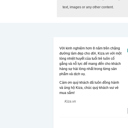
text, images or any other content.
Với kinh nghiệm hơn 8 năm trên chặng
đường làm đẹp cho đời, Kiza.vn với một
lòng nhiệt huyết của tuổi trẻ luôn cố
gắng và nỗ lực để mang đến cho khách
hàng sự hài lòng nhất trong từng sản
phẩm và dịch vụ.
Cảm ơn quý khách đã luôn đồng hành
và ủng hộ Kiza, chúc quý khách vui vẻ
mua sắm!
Kiza.vn