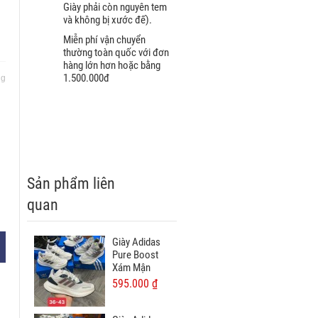
Giày phải còn nguyên tem
và không bị xước đế).
Miễn phí vận chuyển
thường toàn quốc với đơn
hàng lớn hơn hoặc bằng
1.500.000đ
ng
Sản phẩm liên
quan
Giày Adidas
Pure Boost
Xám Mận
595.000 ₫