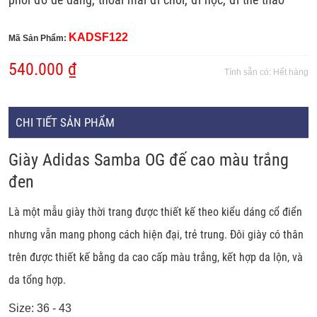
KADSF122
Mã Sản Phẩm:
540.000 ₫
Tính sẵn có:
Hết hàng
CHI TIẾT SẢN PHẨM
Giày Adidas Samba OG đế cao màu trắng
đen
Là một mẫu giày thời trang được thiết kế theo kiểu dáng cổ điển
nhưng vẫn mang phong cách hiện đại, trẻ trung. Đôi giày có thân
trên được thiết kế bằng da cao cấp màu trắng, kết hợp da lộn, và
da tổng hợp.
Size: 36 - 43