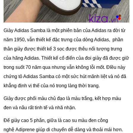
Giày Adidas Samba là một phiên bản của Adidas ra đời từ
năm 1950, vẫn thiết kế đặc trưng của dòng Adidas, phần
thân giày được thiết kế 3 sọc được thêu nổi tượng trưng
của hãng Adidas. Thiết kế cổ điển của đoi giày đã được giữ
trong suốt 70 năm qua nhưng vẫn không lỗi mốt. ĐIều này
chứng tỏ Adidas Samba có một sức hút mãnh liệt và nó đã
khẳng định vị thế của nó trong làng thời trang.
Giày được phối màu chủ đạo là màu trắng, kết hợp màu
đen và nâu rất tinh tế và nhã nhặn.
Đế giày cao 5 phân, giữa là cao su màu đen công
nghệ
Adiprene giúp di chuyển dễ dàng và thoải mái hơn.