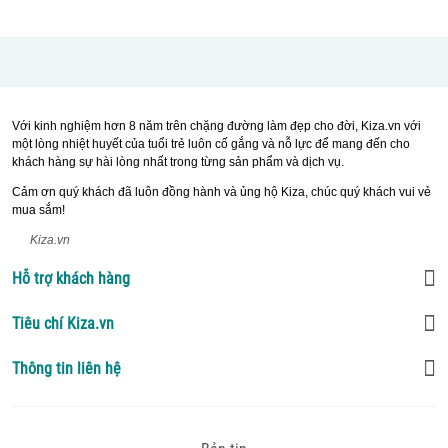
Với kinh nghiệm hơn 8 năm trên chặng đường làm đẹp cho đời, Kiza.vn với
một lòng nhiệt huyết của tuổi trẻ luôn cố gắng và nỗ lực để mang đến cho
khách hàng sự hài lòng nhất trong từng sản phẩm và dịch vụ.
Cảm ơn quý khách đã luôn đồng hành và ủng hộ Kiza, chúc quý khách vui vẻ
mua sắm!
Kiza.vn
Hỗ trợ khách hàng
Tiêu chí Kiza.vn
Thông tin liên hệ