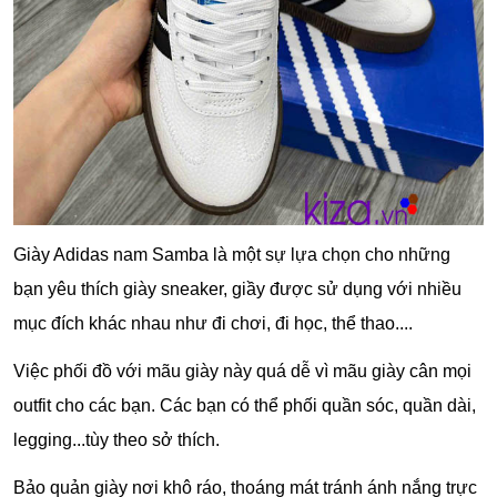
Giày Adidas nam
Samba là một sự lựa chọn cho những
bạn yêu thích giày sneaker, giầy được sử dụng với nhiều
mục đích khác nhau như đi chơi, đi học, thể thao....
Việc phối đồ với mãu giày này quá dễ vì mãu giày cân mọi
outfit cho các bạn. Các bạn có thể phối quần sóc, quần dài,
legging...tùy theo sở thích.
Bảo quản giày nơi khô ráo, thoáng mát tránh ánh nắng trực