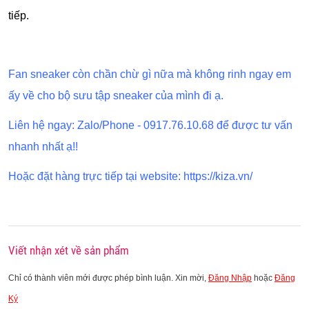
tiếp.
Fan sneaker còn chần chừ gì nữa mà không rinh ngay em
ấy về cho bộ sưu tập sneaker của mình đi ạ.
Liên hệ ngay: Zalo/Phone - 0917.76.10.68 để được tư vấn
nhanh nhất ạ!!
Hoặc đặt hàng trực tiếp tại website: https://kiza.vn/
Viết nhận xét về sản phẩm
Chỉ có thành viên mới được phép bình luận. Xin mời,
Đăng Nhập
hoặc
Đăng
Ký