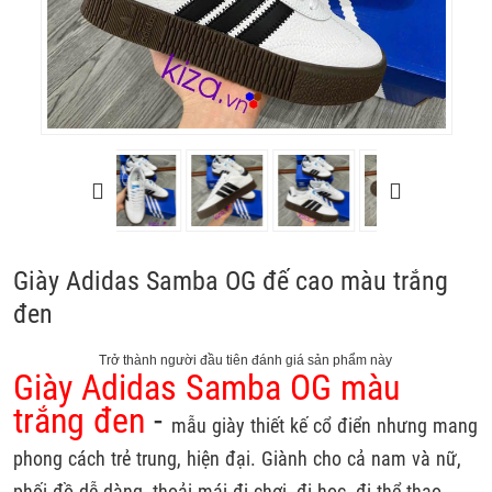
Giày Adidas Samba OG đế cao màu trắng
đen
Trở thành người đầu tiên đánh giá sản phẩm này
Giày Adidas Samba OG màu
trắng đen
-
mẫu giày thiết kế cổ điển nhưng mang
phong cách trẻ trung, hiện đại. Giành cho cả nam và nữ,
phối đồ dễ dàng, thoải mái đi chơi, đi học, đi thể thao