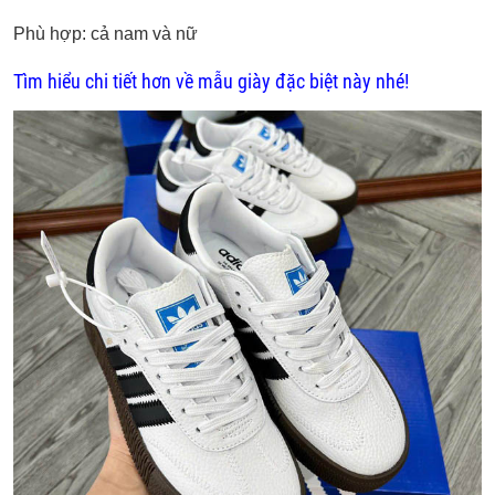
Phù hợp: cả nam và nữ
Tìm hiểu chi tiết hơn về mẫu giày đặc biệt này nhé!