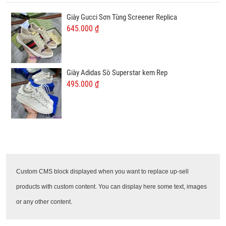
Giày Gucci Sơn Tùng Screener Replica
645.000 ₫
Giày Adidas Sò Superstar kem Rep
495.000 ₫
Custom CMS block displayed when you want to replace up-sell
products with custom content. You can display here some text, images
or any other content.