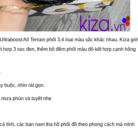
Ultraboost All Terrain phối 3,4 loại màu sắc khác nhau. Kiza giớ
ết hợp 3 sọc đen, thêm bộ đệm phối màu đỏ kết hợp cạnh hông
.
y buộc, nhìn rát gọn.
ết mưa phùn và tuyết nhẹ
 cá tính, các bạn nam tha hồ phối đồ theo phong cách mà mình