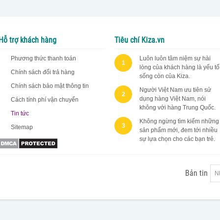
Hỗ trợ khách hàng
Tiêu chí Kiza.vn
Phương thức thanh toán
Luôn luôn tâm niệm sự hài
1
lòng của khách hàng là yếu tố
Chính sách đổi trả hàng
sống còn của Kiza.
Chính sách bảo mật thông tin
Người Việt Nam ưu tiên sử
2
dụng hàng Việt Nam, nói
Cách tính phí vận chuyển
không với hàng Trung Quốc.
Tin tức
Không ngừng tìm kiếm những
3
Sitemap
sản phẩm mới, đem tới nhiều
sự lựa chọn cho các bạn trẻ.
Bản tin