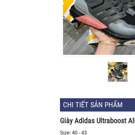
CHI TIẾT SẢN PHẨM
Giày Adidas Ultraboost Al
Size: 40 - 43