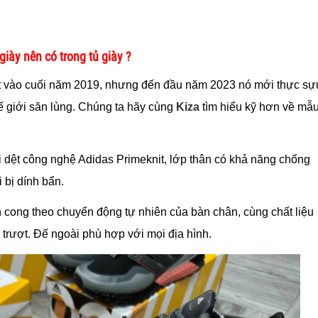
giày nên có trong tủ giày ?
mắt vào cuối năm 2019, nhưng đến đầu năm 2023 nó mới thực sự
ế giới săn lùng. Chúng ta hãy cùng
Kiza
tìm hiểu kỹ hơn về mẫ
i dệt công nghệ Adidas
Primeknit, lớp thân có khả năng chống
 bị dính bẩn.
ốn cong theo chuyển động tự nhiên của bàn chân, cùng chất liệu
trượt. Đế ngoài phù hợp với mọi địa hình.