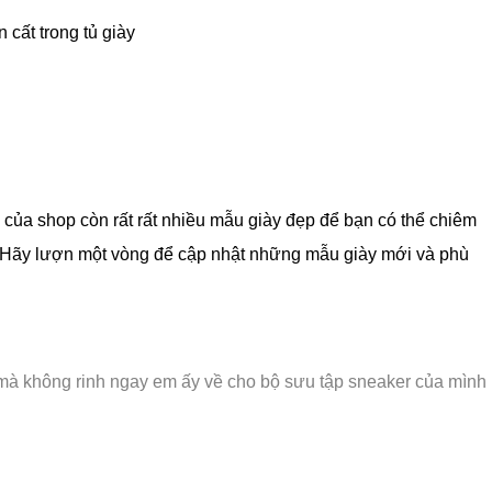
 cất trong tủ giày
m
của shop còn rất rất nhiều mẫu giày đẹp để bạn có thể chiêm
Hãy lượn một vòng để cập nhật những mẫu giày mới và phù
mà không rinh ngay em ấy về cho bộ sưu tập sneaker của mình