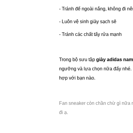
- Tránh để ngoài nắng, không đi nên
- Luôn vệ sinh giày sạch sẽ
- Tránh các chất tẩy rửa mạnh
Trong bộ sưu tập
giày adidas na
ngưỡng và lựa chọn nữa đấy nhé. 
hợp với bạn nào.
Fan sneaker còn chần chừ gì nữa 
đi ạ.