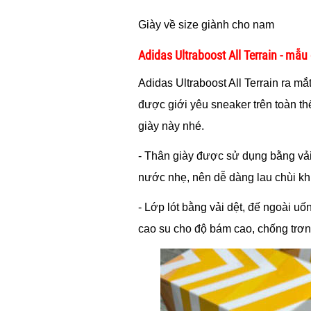
Giày về size giành cho nam
Adidas Ultraboost All Terrain - mẫu 
Adidas Ultraboost All Terrain ra 
được giới yêu sneaker trên toàn th
giày này nhé.
- Thân giày được sử dụng bằng vả
nước nhẹ, nên dễ dàng lau chùi khi
- Lớp lót bằng vải dệt, đế ngoài u
cao su cho độ bám cao, chống trơn 