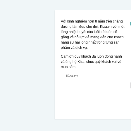
Với kinh nghiệm hơn 8 năm trên chặng
đường làm đẹp cho đời, Kiza.vn với một
lòng nhiệt huyết của tuổi trẻ luôn cố
gắng và nỗ lực để mang đến cho khách
hàng sự hài lòng nhất trong từng sản
phẩm và dịch vụ.
Cảm ơn quý khách đã luôn đồng hành
và ủng hộ Kiza, chúc quý khách vui vẻ
mua sắm!
Kiza.vn