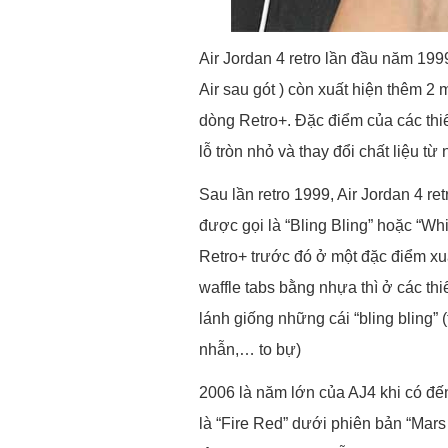
Air Jordan 4 retro lần đầu năm 199
Air sau gót ) còn xuất hiện thêm 2
dòng Retro+. Đặc điểm của các thiế
lỗ tròn nhỏ và thay đổi chất liệu 
Sau lần retro 1999, Air Jordan 4 r
được gọi là “Bling Bling” hoặc “Wh
Retro+ trước đó ở một đặc điểm xu
waffle tabs bằng nhựa thì ở các th
lánh giống những cái “bling bling” 
nhẫn,… to bự)
2006 là năm lớn của AJ4 khi có đế
là “Fire Red” dưới phiên bản “Mars