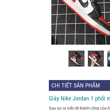
CHI TIẾT SẢN PHẨM
Giày Nike Jordan 1 phối
Sau sự ra mắt rất thành công của Ai