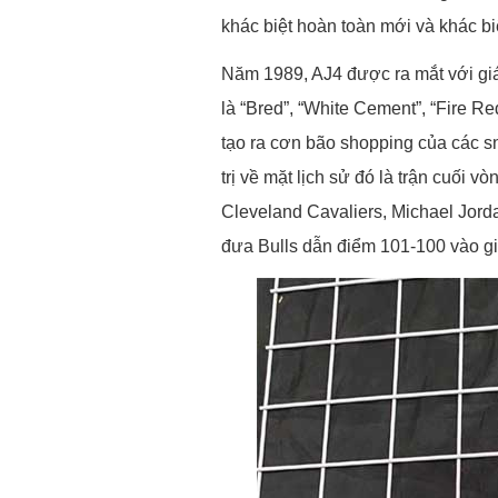
khác biệt hoàn toàn mới và khác bi
Năm 1989, AJ4 được ra mắt với giá
là “Bred”, “White Cement”, “Fire Re
tạo ra cơn bão shopping của các sn
trị về mặt lịch sử đó là trận cuối 
Cleveland Cavaliers, Michael Jorda
đưa Bulls dẫn điểm 101-100 vào giâ