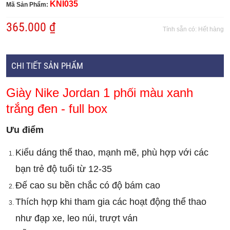
KNI035
Mã Sản Phẩm:
365.000 ₫
Tính sẵn có:
Hết hàng
CHI TIẾT SẢN PHẨM
Giày Nike Jordan 1 phối màu xanh
trắng đen - full box
Ưu điểm
Kiểu dáng thể thao, mạnh mẽ, phù hợp với các 
bạn trẻ độ tuổi từ 12-35
Đế cao su bền chắc có độ bám cao
Thích hợp khi tham gia các hoạt động thể thao 
như đạp xe, leo núi, trượt ván