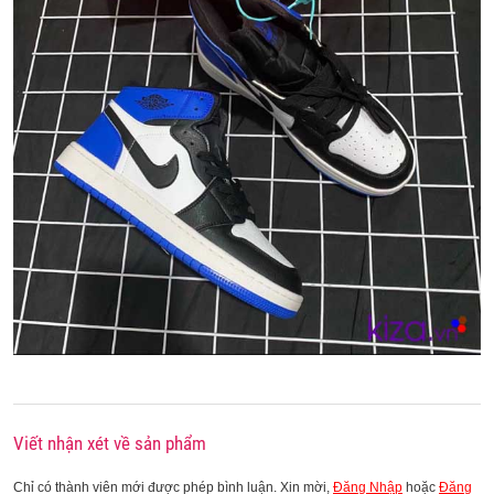
Viết nhận xét về sản phẩm
Chỉ có thành viên mới được phép bình luận. Xin mời,
Đăng Nhập
hoặc
Đăng