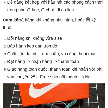
Dễ dàng kết hợp với hầu hết các phong cách thời 
trang như đi học, đi chơi, đi du lịch
Cam kết
rả hàng khi không như hình, hoặc lỗi kỹ 
thuật
Đổi hàng khi không vừa size
Bảo hành keo dán trọn đời
Chất liệu da, nỉ ... êm chân, vô cùng thoải mái
Đặt hàng -> nhận hàng -> thanh toán
Giao hàng toàn quốc, thanh toán khi nhận với phí 
vận chuyển 25k. Free ship nội thành Hà Nội.