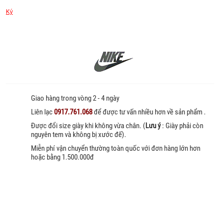
Ký
Giao hàng trong vòng 2 - 4 ngày
Liên lạc
0917.761.068
để được tư vấn nhiều hơn về sản phẩm .
Được đổi size giày khi không vừa chân. (
Lưu ý
: Giày phải còn
nguyên tem và không bị xước đế).
Miễn phí vận chuyển thường toàn quốc với đơn hàng lớn hơn
hoặc bằng 1.500.000đ