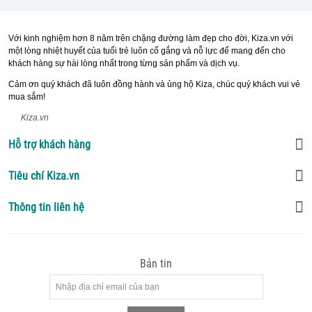
Với kinh nghiệm hơn 8 năm trên chặng đường làm đẹp cho đời, Kiza.vn với
một lòng nhiệt huyết của tuổi trẻ luôn cố gắng và nỗ lực để mang đến cho
khách hàng sự hài lòng nhất trong từng sản phẩm và dịch vụ.
Cảm ơn quý khách đã luôn đồng hành và ủng hộ Kiza, chúc quý khách vui vẻ
mua sắm!
Kiza.vn
Hỗ trợ khách hàng
Tiêu chí Kiza.vn
Thông tin liên hệ
Bản tin