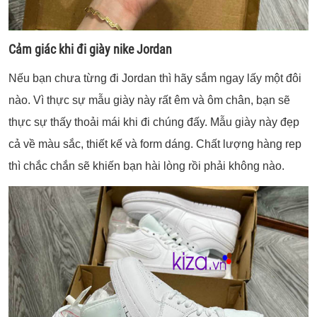
Cảm giác khi đi giày nike Jordan
Nếu bạn chưa từng đi Jordan thì hãy sắm ngay lấy một đôi
nào. Vì thực sự mẫu giày này rất êm và ôm chân, bạn sẽ
thực sự thấy thoải mái khi đi chúng đấy. Mẫu giày này đẹp
cả về màu sắc, thiết kế và form dáng. Chất lượng hàng rep
thì chắc chắn sẽ khiến bạn hài lòng rồi phải không nào.