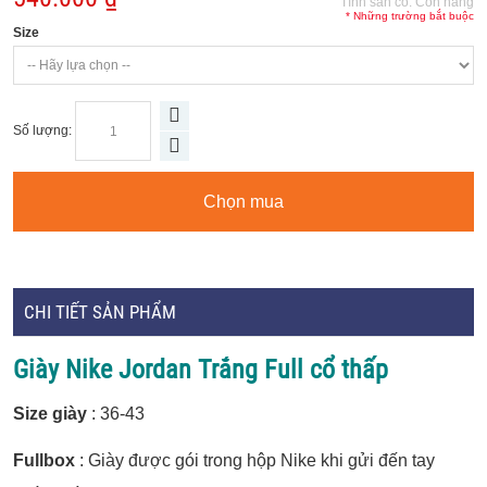
Tính sẵn có:
Còn hàng
* Những trường bắt buộc
Size
Số lượng:
Chọn mua
CHI TIẾT SẢN PHẨM
Giày Nike Jordan Trắng Full cổ thấp
Size giày
: 36-43
Fullbox
: Giày được gói trong hộp Nike khi gửi đến tay