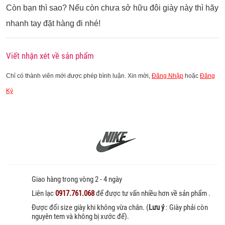
Còn bạn thì sao? Nếu còn chưa sở hữu đôi giày này thì hãy
nhanh tay đặt hàng đi nhé!
Viết nhận xét về sản phẩm
Chỉ có thành viên mới được phép bình luận. Xin mời,
Đăng Nhập
hoặc
Đăng
Ký
Giao hàng trong vòng 2 - 4 ngày
Liên lạc
0917.761.068
để được tư vấn nhiều hơn về sản phẩm .
Được đổi size giày khi không vừa chân. (
Lưu ý
: Giày phải còn
nguyên tem và không bị xước đế).