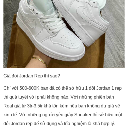
Giá đôi Jordan Rep thì sao?
Chỉ với 500-600K bạn đã có thể sở hữu 1 đôi Jordan 1 rep
thì quá tuyệt vời phải không nào. Với những phiên bản
Real giá từ 3tr-3,5tr khá tốn kém nếu bạn không dư giả về
kinh tế. Với những người yêu giày Sneaker thì sở hữu một
đôi Jordan rep để sử dụng và trỉa nghiệm là khá hợp lý.