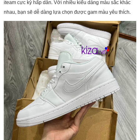
iteam cực kỳ hấp dẫn. Với nhiều kiểu dáng màu sắc khác
nhau, bạn sẽ dễ dàng lựa chọn được gam màu yêu thích.