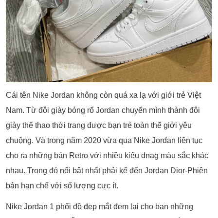
Cái tên Nike Jordan không còn quá xa lạ với giới trẻ Việt
Nam. Từ đôi giày bóng rổ Jordan chuyển mình thành đôi
giày thể thao thời trang được bạn trẻ toàn thế giới yêu
chuộng. Và trong năm 2020 vừa qua Nike Jordan liên tục
cho ra những bản Retro với nhiều kiểu dnag màu sắc khác
nhau. Trong đó nổi bật nhất phải kể đến Jordan Dior-Phiên
bản hạn chế với số lượng cực ít.
Nike Jordan 1 phối đồ đẹp mắt đem lại cho bạn những