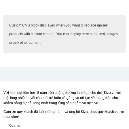
Custom CMS block displayed when you want to replace up-sell
products with custom content. You can display here some text, images
or any other content.
Với kinh nghiệm hơn 8 năm trên chặng đường làm đẹp cho đời, Kiza.vn với
một lòng nhiệt huyết của tuổi trẻ luôn cố gắng và nỗ lực để mang đến cho
khách hàng sự hài lòng nhất trong từng sản phẩm và dịch vụ.
Cảm ơn quý khách đã luôn đồng hành và ủng hộ Kiza, chúc quý khách vui vẻ
mua sắm!
Kiza.vn