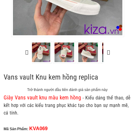
Vans vault Knu kem hồng replica
Trở thành người đầu tiên đánh giá sản phẩm này
Giày Vans vault knu màu kem hồng
- Kiểu dáng thể thao, dễ
kết hơp với các kiểu trang phục khác tạo cho bạn sự mạnh mẽ,
cá tính.
KVA069
Mã Sản Phẩm: