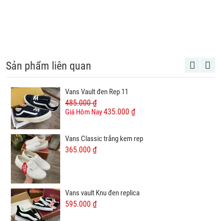
Sản phẩm liên quan
Vans Vault đen Rep 11
485.000 ₫
435.000 ₫
Giá Hôm Nay
Vans Classic trắng kem rep
365.000 ₫
Vans vault Knu đen replica
595.000 ₫