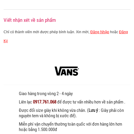
Viết nhận xét về sản phẩm
Chỉ có thành viên mới được phép bình luận. Xin mời,
Đăng Nhập
hoặc
Đăng
Ký
Giao hàng trong vòng 2 - 4 ngày
Liên lạc
0917.761.068
để được tư vấn nhiều hơn về sản phẩm .
Được đổi size giày khi không vừa chân. (
Lưu ý
: Giày phải còn
nguyên tem và không bị xước đế).
Miễn phí vận chuyển thường toàn quốc với đơn hàng lớn hơn
hoặc bằng 1.500.000đ