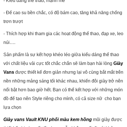
- Kiểu dáng thể thao, mạnh mẽ
- Đế cao su bền chắc, có độ bám cao, tăng khả năng chống
trơn trượt
- Thích hợp khi tham gia các hoạt động thể thao, đạp xe, leo
núi….
Sản phẩm là sự kết hợp khéo léo giữa kiểu dáng thể thao
với chất liệu vải cực tốt chắc chắn sẽ làm bạn hài lòng
Giày
Vans
được thiết kế đơn giản nhưng lại vô cùng bắt mắt trên
nền những mảng sáng tối khác nhau, khiến đôi giày trở nên
nổi bật hơn bao giờ hết. Bạn có thể kết hợp với những món
đồ để tạo nên Style riêng cho mình, có cả size nữ cho bạn
lựa chọn
Giày vans Vault KNU phối màu kem hồng
mũi giày được