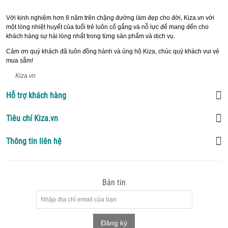
Với kinh nghiệm hơn 8 năm trên chặng đường làm đẹp cho đời, Kiza.vn với
một lòng nhiệt huyết của tuổi trẻ luôn cố gắng và nỗ lực để mang đến cho
khách hàng sự hài lòng nhất trong từng sản phẩm và dịch vụ.
Cảm ơn quý khách đã luôn đồng hành và ủng hộ Kiza, chúc quý khách vui vẻ
mua sắm!
Kiza.vn
Hỗ trợ khách hàng
Tiêu chí Kiza.vn
Thông tin liên hệ
Bản tin
Đăng ký