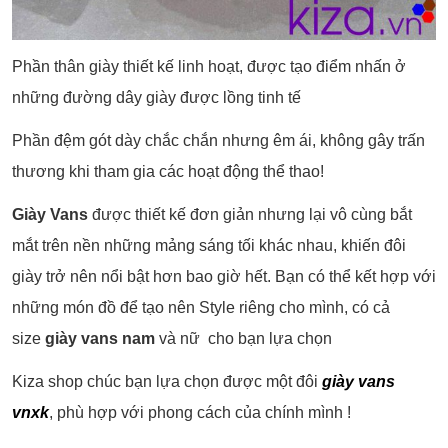
Phần thân giày thiết kế linh hoạt, được tạo điểm nhấn ở
những đường dây giày được lồng tinh tế
Phần đệm gót dày chắc chắn nhưng êm ái, không gây trấn
thương khi tham gia các hoạt động thể thao!
Giày Vans
được thiết kế đơn giản nhưng lại vô cùng bắt
mắt trên nền những mảng sáng tối khác nhau, khiến đôi
giày trở nên nổi bật hơn bao giờ hết. Bạn có thể kết hợp với
những món đồ để tạo nên Style riêng cho mình, có cả
size
giày vans nam
và nữ cho bạn lựa chọn
Kiza shop chúc bạn lựa chọn được một đôi
giày vans
vnxk
, phù hợp với phong cách của chính mình !