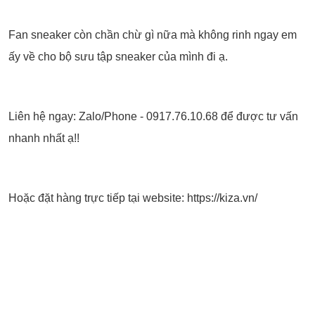
Fan sneaker còn chần chừ gì nữa mà không rinh ngay em
ấy về cho bộ sưu tập sneaker của mình đi ạ.
Liên hệ ngay: Zalo/Phone - 0917.76.10.68 để được tư vấn
nhanh nhất ạ!!
Hoặc đặt hàng trực tiếp tại website: https://kiza.vn/