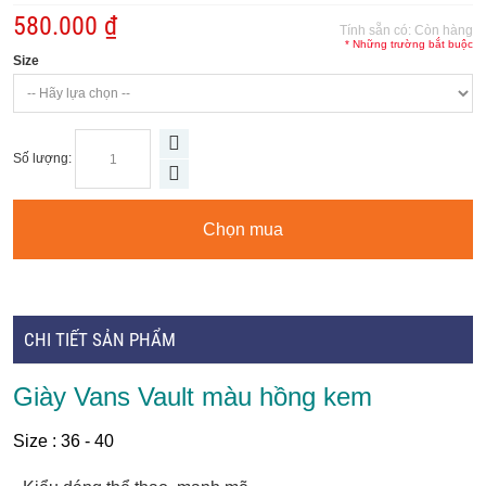
580.000 ₫
Tính sẵn có:
Còn hàng
* Những trường bắt buộc
Size
Số lượng:
Chọn mua
CHI TIẾT SẢN PHẨM
Giày Vans Vault màu hồng kem
Size : 36 - 40