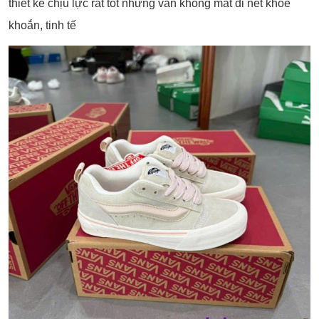
thiết kế chịu lực rất tốt nhưng vẫn không mất đi nét khỏe
khoắn, tinh tế