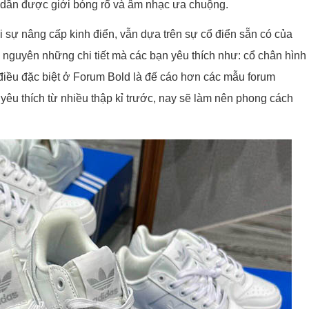
dần được giới bóng rổ và âm nhạc ưa chuộng.
 sự nâng cấp kinh điển, vẫn dựa trên sự cổ điển sẵn có của
nguyên những chi tiết mà các bạn yêu thích như: cổ chân hình
 điều đặc biệt ở Forum Bold là đế cáo hơn các mẫu forum
yêu thích từ nhiều thập kỉ trước, nay sẽ làm nên phong cách