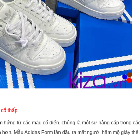
 cổ thấp
m hứng từ các mẫu cổ điển, chúng là một sự nâng cấp trong cá
iản hơn. Mẫu Adidas Form lần đầu ra mắt người hâm mộ giày thể