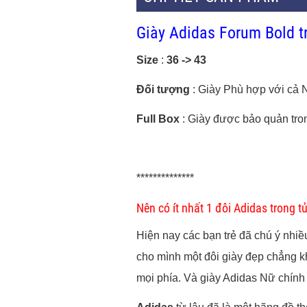
Giày Adidas Forum Bold t
Size
:
36 -> 43
Đối tượng
: Giày Phù hợp với cả 
Full Box
: Giày được bảo quản tro
**************
Nên có ít nhất 1 đôi Adidas trong t
Hiện nay các bạn trẻ đã chú ý nhiề
cho mình một đôi giày đẹp chẳng k
mọi phía. Và giày Adidas Nữ chính 