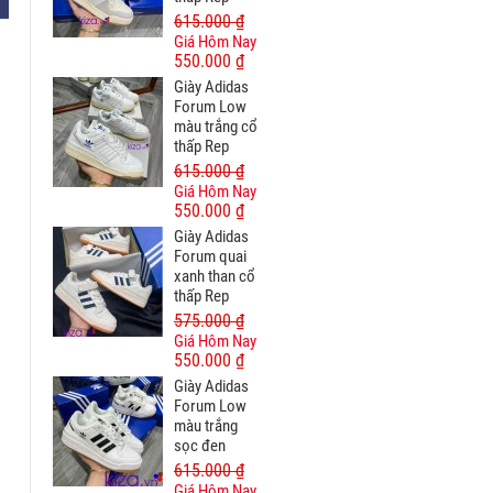
615.000 ₫
Giá Hôm Nay
550.000 ₫
Giày Adidas
Forum Low
màu trắng cổ
thấp Rep
615.000 ₫
Giá Hôm Nay
550.000 ₫
Giày Adidas
Forum quai
xanh than cổ
thấp Rep
575.000 ₫
Giá Hôm Nay
550.000 ₫
Giày Adidas
Forum Low
màu trắng
sọc đen
615.000 ₫
Giá Hôm Nay