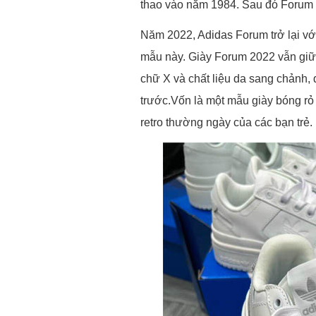
thao vào năm 1984. Sau đó Forum 
Năm 2022, Adidas Forum trở lại với
mẫu này. Giày Forum 2022 vẫn giữ 
chữ X và chất liệu da sang chảnh,
trước.Vốn là một mẫu giày bóng rỏ 
retro thường ngày của các bạn trẻ.