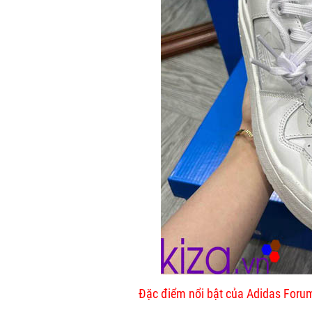
Đặc điểm nổi bật của Adidas Foru