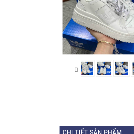
CHI TIẾT SẢN PHẨM