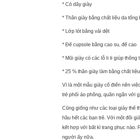
* Có dây giày
* Thân giày bằng chất liệu da tổng
* Lớp lót bằng vải dệt
* Đế
cupsole bằng cao su, đế cao
* Mũi giày có các lỗ li ti giúp thông
* 25 % thân giày làm bằng chất liệu
Vì là một mẫu giày cổ điển nên vi
trẻ phối áo phông, quần ngắn với g
Cũng giống như các loại giày thể t
hầu hết các bạn trẻ. Với một đôi 
kết hợp với bất kì trang phục nào. 
người ấy nữa.