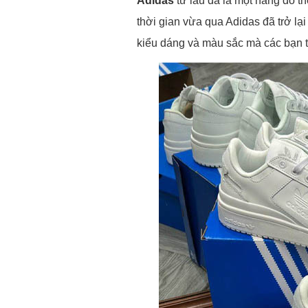
Adidas
từ lâu đã là một hãng đồ th
thời gian vừa qua Adidas đã trở lại
kiểu dáng và màu sắc mà các bạn t