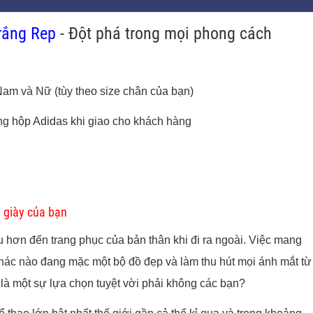
rắng Rep
- Đột phá trong mọi phong cách
Nam và Nữ (tùy theo size chân của bạn)
ng hộp Adidas khi giao cho khách hàng
ủ giày của bạn
u hơn đến trang phục của bản thân khi đi ra ngoài. Việc mang
hác nào đang mặc một bộ đồ đẹp và làm thu hút mọi ánh mắt từ
là một sự lựa chọn tuyệt vời phải không các bạn?