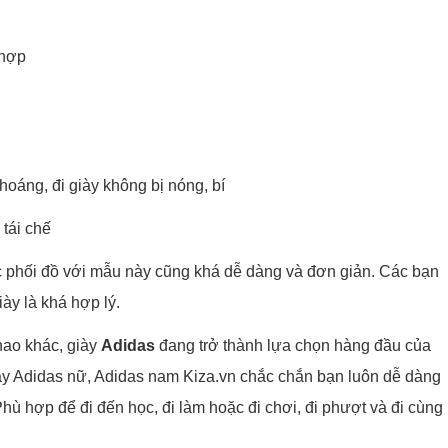
 hợp
 thoáng, đi giày không bị nóng, bí
 tái chế
ệc phối đồ với mẫu này cũng khá dễ dàng và đơn giản. Các bạn
iày là khá hợp lý.
hao khác, giày
Adidas
đang trở thành lựa chọn hàng đầu của
giày Adidas nữ, Adidas nam Kiza.vn chắc chắn bạn luôn dễ dàng
Phù hợp để đi đến học, đi làm hoặc đi chơi, đi phượt và đi cùng