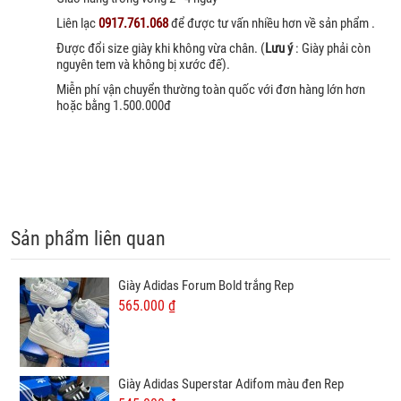
Liên lạc
0917.761.068
để được tư vấn nhiều hơn về sản phẩm .
Được đổi size giày khi không vừa chân. (
Lưu ý
: Giày phải còn
nguyên tem và không bị xước đế).
Miễn phí vận chuyển thường toàn quốc với đơn hàng lớn hơn
hoặc bằng 1.500.000đ
Sản phẩm liên quan
Giày Adidas Forum Bold trắng Rep
565.000 ₫
Giày Adidas Superstar Adifom màu đen Rep