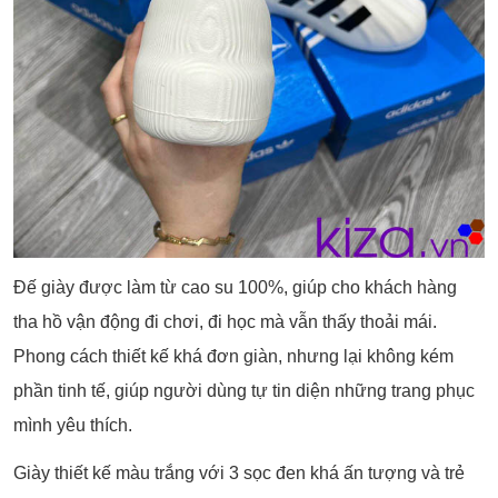
Đế giày được làm từ cao su 100%, giúp cho khách hàng
tha hồ vận động đi chơi, đi học mà vẫn thấy thoải mái.
Phong cách thiết kế khá đơn giàn, nhưng lại không kém
phần tinh tế, giúp người dùng tự tin diện những trang phục
mình yêu thích.
Giày thiết kế màu trắng với 3 sọc đen khá ấn tượng và trẻ