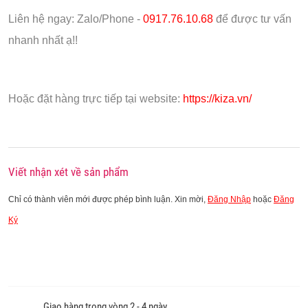
Liên hệ ngay: Zalo/Phone -
0917.76.10.68
để được tư vấn
nhanh nhất ạ!!
Hoặc đặt hàng trực tiếp tại website:
https://kiza.vn/
Viết nhận xét về sản phẩm
Chỉ có thành viên mới được phép bình luận. Xin mời,
Đăng Nhập
hoặc
Đăng
Ký
Giao hàng trong vòng 2 - 4 ngày