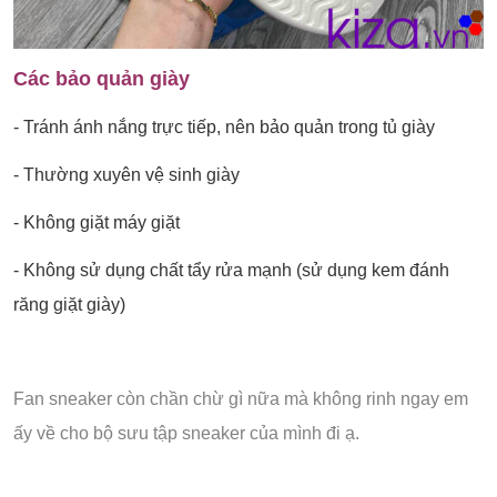
Các bảo quản giày
- Tránh ánh nắng trực tiếp, nên bảo quản trong tủ giày
- Thường xuyên vệ sinh giày
- Không giặt máy giặt
- Không sử dụng chất tẩy rửa mạnh (sử dụng kem đánh
răng giặt giày)
Fan sneaker còn chần chừ gì nữa mà không rinh ngay em
ấy về cho bộ sưu tập sneaker của mình đi ạ.