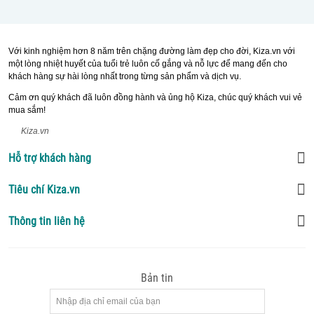
Với kinh nghiệm hơn 8 năm trên chặng đường làm đẹp cho đời, Kiza.vn với
một lòng nhiệt huyết của tuổi trẻ luôn cố gắng và nỗ lực để mang đến cho
khách hàng sự hài lòng nhất trong từng sản phẩm và dịch vụ.
Cảm ơn quý khách đã luôn đồng hành và ủng hộ Kiza, chúc quý khách vui vẻ
mua sắm!
Kiza.vn
Hỗ trợ khách hàng
Tiêu chí Kiza.vn
Thông tin liên hệ
Bản tin