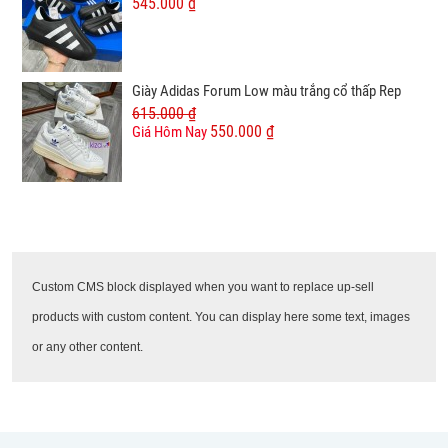
545.000 ₫
Giày Adidas Forum Low màu trắng cổ thấp Rep
615.000 ₫
550.000 ₫
Giá Hôm Nay
Custom CMS block displayed when you want to replace up-sell
products with custom content. You can display here some text, images
or any other content.