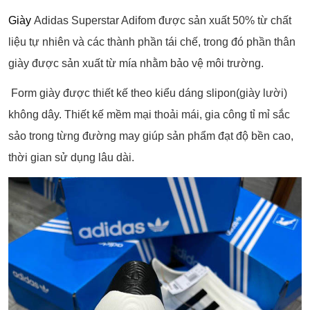
Giày
Adidas Superstar Adifom được sản xuất 50% từ chất
liệu tự nhiên và các thành phần tái chế, trong đó phần thân
giày được sản xuất từ mía nhằm bảo vệ môi trường.
Form giày được thiết kế theo kiểu dáng slipon(giày lười)
không dây. Thiết kế mềm mại thoải mái, gia công tỉ mỉ sắc
sảo trong từng đường may giúp sản phẩm đạt độ bền cao,
thời gian sử dụng lâu dài.