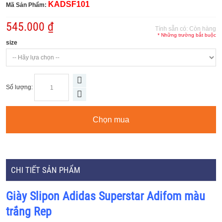
KADSF101
Mã Sản Phẩm:
545.000 ₫
Tính sẵn có:
Còn hàng
* Những trường bắt buộc
size
Số lượng:
Chọn mua
CHI TIẾT SẢN PHẨM
Giày Slipon Adidas Superstar Adifom màu
trắng Rep