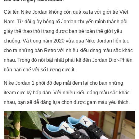
Cái tên Nike Jordan không còn quá xa lạ với giới trẻ Việt
Nam. Từ đôi giày bóng rổ Jordan chuyển mình thành đôi
giày thể thao thời trang được bạn trẻ toàn thế giới yêu
chuộng. Và trong năm 2020 vừa qua Nike Jordan liên tục
cho ra những bản Retro với nhiều kiểu dnag màu sắc khác
nhau. Trong đó nổi bật nhất phải kể đến Jordan Dior-Phiên
bản hạn chế với số lượng cực ít.
Nike Jordan 1 phối đồ đẹp mắt đem lại cho bạn những
iteam cực kỳ hấp dẫn. Với nhiều kiểu dáng màu sắc khác
nhau, bạn sẽ dễ dàng lựa chọn được gam màu yêu thích.