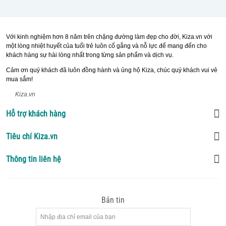
Với kinh nghiệm hơn 8 năm trên chặng đường làm đẹp cho đời, Kiza.vn với
một lòng nhiệt huyết của tuổi trẻ luôn cố gắng và nỗ lực để mang đến cho
khách hàng sự hài lòng nhất trong từng sản phẩm và dịch vụ.
Cảm ơn quý khách đã luôn đồng hành và ủng hộ Kiza, chúc quý khách vui vẻ
mua sắm!
Kiza.vn
Hỗ trợ khách hàng
Tiêu chí Kiza.vn
Thông tin liên hệ
Bản tin