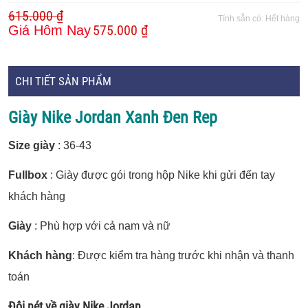
615.000 ₫
Tính sẵn có:
Hết hàng
575.000 ₫
Giá Hôm Nay
CHI TIẾT SẢN PHẨM
Giày Nike Jordan Xanh Đen Rep
Size giày
: 36-43
Fullbox
: Giày được gói trong hộp Nike khi gửi đến tay
khách hàng
Giày
: Phù hợp với cả nam và nữ
Khách hàng
: Được kiểm tra hàng trước khi nhận và thanh
toán
Đôi nét về giày Nike Jordan